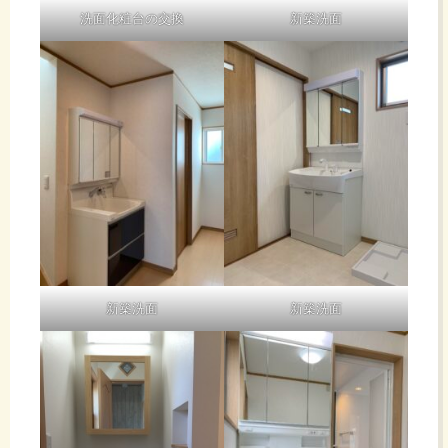
洗面化粧台の交換
新築洗面
新築洗面
新築洗面