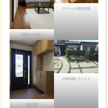
アパートの原状回復
和室から洋室へ
木製目隠しフェンス
新築玄関