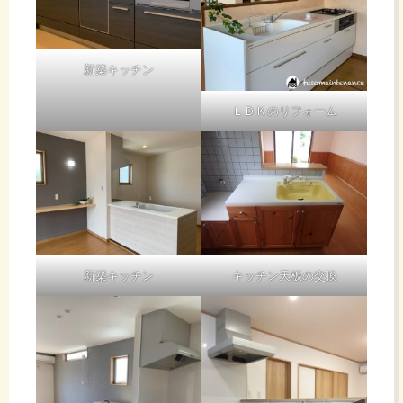
新築キッチン
ＬＤＫのリフォーム
新築キッチン
キッチン天板の交換