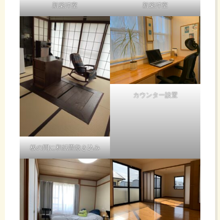
新築洋室
新築洋室
カウンター設置
板の間に和紙畳敷き込み