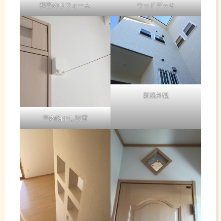
和室のリフォーム
ウッドデッキ
新築外観
室内物干し設置