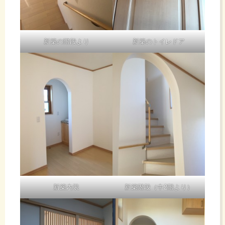
新築の階段より
新築のトイレドア
新築内装
新築階段（中2階より）