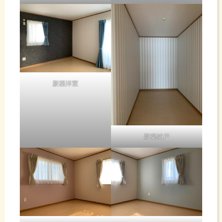
新築洋室
新築納戸