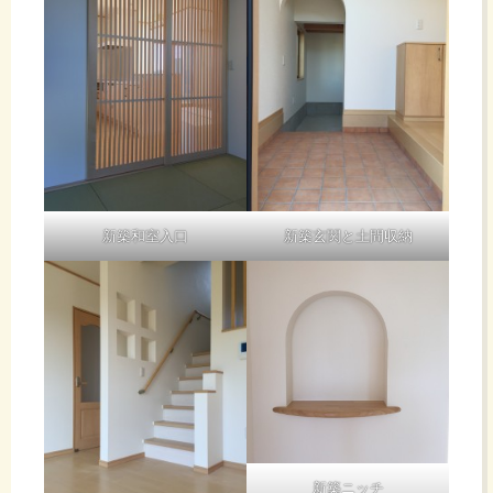
新築和室入口
新築玄関と土間収納
新築ニッチ