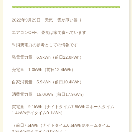
ス
キ
ッ
2022年9月29日 天気 雲が厚い曇り
プ
エアコンOFF、昼食は家で食べています
※消費電力の参考としての情報です
発電電力量 6.9kWh（前日22.8kWh）
売電量 1.0kWh（前日12.4kWh）
自家消費量 5.9kWh（前日10.4kWh）
消費電力量 15.0kWh（前日17.9kWh）
買電量 9.1kWh（ナイトタイム7.5kWh＠ホームタイム
1.4kWhデイタイム0.1kWh）
（前日7.5kWh（ナイトタイム6.6kWh＠ホームタイム
0.9kWhデイタイム0.0kWh））