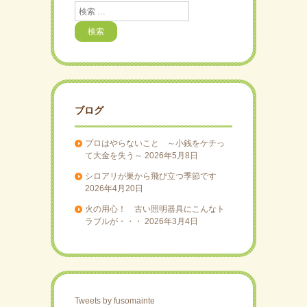
検
索
ブログ
プロはやらないこと ～小銭をケチっ
て大金を失う～
2026年5月8日
シロアリが巣から飛び立つ季節です
2026年4月20日
火の用心！ 古い照明器具にこんなト
ラブルが・・・
2026年3月4日
Tweets by fusomainte