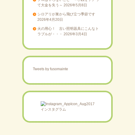
て大金を失う～
2026年5月8日
シロアリが巣から飛び立つ季節です
2026年4月20日
火の用心！ 古い照明器具にこんなト
ラブルが・・・
2026年3月4日
Tweets by fusomainte
インスタグラム