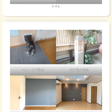
トイレ
ペットドア取付
石灯篭の修繕