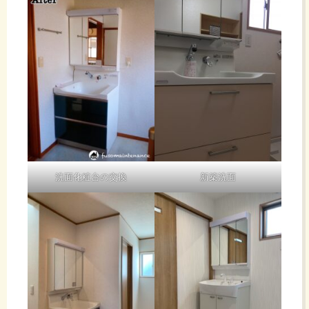
洗面化粧台の交換
新築洗面