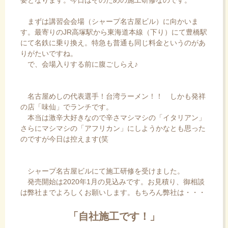
まずは講習会会場（シャープ名古屋ビル）に向かいま
す。最寄りのJR高塚駅から東海道本線（下り）にて豊橋駅
にて名鉄に乗り換え。特急も普通も同じ料金というのがあ
りがたいですね。
で、会場入りする前に腹ごしらえ♪
名古屋めしの代表選手！台湾ラーメン！！ しかも発祥
の店「味仙」でランチです。
本当は激辛大好きなので辛さマシマシの「イタリアン」
さらにマシマシの「アフリカン」にしようかなとも思った
のですが今日は控えます(笑
シャープ名古屋ビルにて施工研修を受けました。
発売開始は2020年1月の見込みです。お見積り、御相談
は弊社までよろしくお願いします。もちろん弊社は・・・
「自社施工です！」