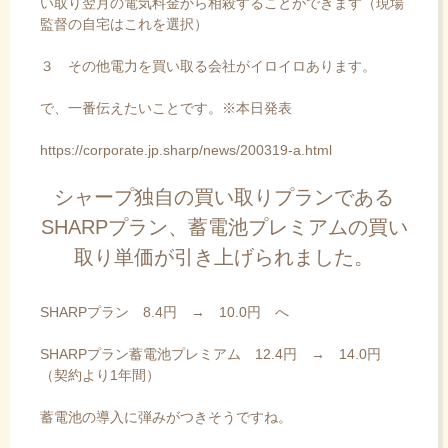
い取り翌月の電気料金から相殺することができます（現場
監督の自宅はこれを選択）
３ その他電力を買い取る会社がイロイロあります。
で、一番伝えたいことです。※本日発表
https://corporate.jp.sharp/news/200319-a.html
シャープ独自の買い取りプランである
SHARPプラン、蓄電池プレミアムの買い
取り単価が引き上げられました。
SHARPプラン 8.4円 → 10.0円 へ
SHARPプラン蓄電池プレミアム 12.4円 → 14.0円
（契約より1年間）
蓄電池の導入に弾みがつきそうですね。