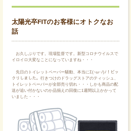
ス
キ
ッ
太陽光卒FITのお客様にオトクなお
プ
話
お久しぶりです。現場監督です。新型コロナウイルスで
イロイロ大変なことになっていますね・・・
先日のトイレットペーパー騒動、本当にΣ(･ω･ﾉ)ﾉ！ビッ
クリしました。行きつけのドラッグストアのティッシュ、
トイレットペーパーが全部売り切れ・・・しかも商品の配
送が追い付かないのか品揃えの回復に1週間以上かかって
いました・・・