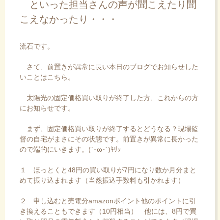
といった担当さんの声が聞こえたり聞
こえなかったり・・・
流石です。
さて、前置きが異常に長い本日のブログでお知らせした
いことはこちら。
太陽光の固定価格買い取りが終了した方、これからの方
にお知らせです。
まず、固定価格買い取りが終了するとどうなる？現場監
督の自宅がまさにその状態です。前置きが異常に長かった
ので端的にいきます。(`･ω･´)ｷﾘｯ
１ ほっとくと48円の買い取りが7円になり数か月分まと
めて振り込まれます（当然振込手数料も引かれます）
２ 申し込むと売電分amazonポイント他のポイントに引
き換えることもできます（10円相当） 他には、8円で買