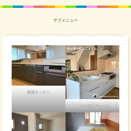
サブメニュー
新築キッチン
ＬＤＫのリフォーム