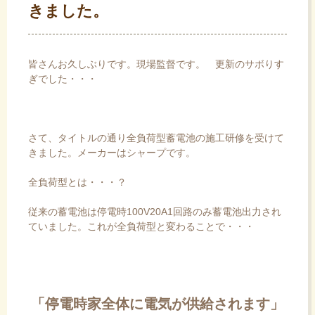
きました。
皆さんお久しぶりです。現場監督です。 更新のサボりす
ぎでした・・・
さて、タイトルの通り全負荷型蓄電池の施工研修を受けて
きました。メーカーはシャープです。
全負荷型とは・・・？
従来の蓄電池は停電時100V20A1回路のみ蓄電池出力され
ていました。これが全負荷型と変わることで・・・
「停電時家全体に電気が供給されます」