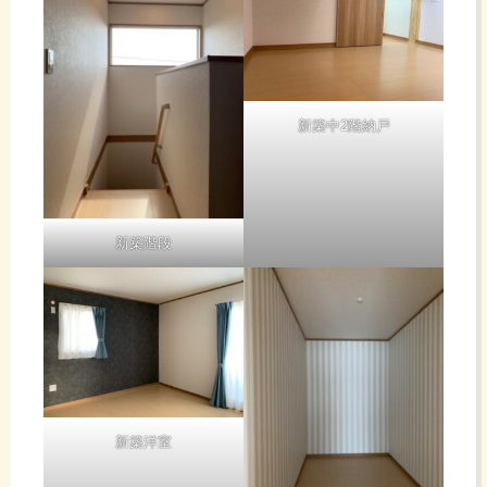
新築中2階納戸
新築階段
新築洋室