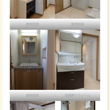
新築洗面
新築洗面
新築洗面
洗面室リフォーム