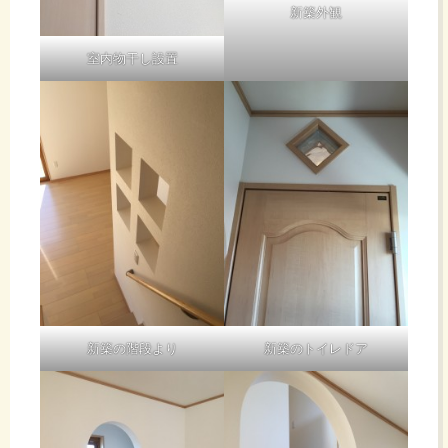
新築外観
室内物干し設置
新築の階段より
新築のトイレドア