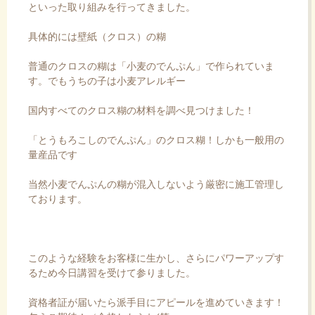
といった取り組みを行ってきました。
具体的には壁紙（クロス）の糊
普通のクロスの糊は「小麦のでんぷん」で作られていま
す。でもうちの子は小麦アレルギー
国内すべてのクロス糊の材料を調べ見つけました！
「とうもろこしのでんぷん」のクロス糊！しかも一般用の
量産品です
当然小麦でんぷんの糊が混入しないよう厳密に施工管理し
ております。
このような経験をお客様に生かし、さらにパワーアップす
るため今日講習を受けて参りました。
資格者証が届いたら派手目にアピールを進めていきます！