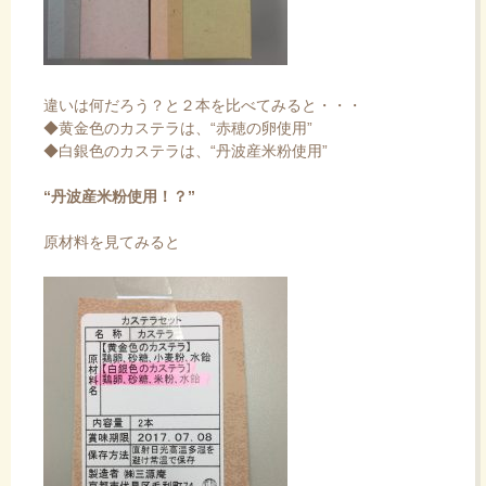
違いは何だろう？と２本を比べてみると・・・
◆黄金色のカステラは、“赤穂の卵使用”
◆白銀色のカステラは、“丹波産米粉使用”
“丹波産米粉使用！？”
原材料を見てみると