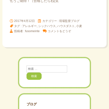
乞うご期待！（合格したらね(笑
2017年4月12日
カテゴリー :
現場監督ブログ
タグ :
アレルギー
,
シックハウス
,
ハウスダスト
,
小麦
投稿者 : fusomeinte
コメントをどうぞ
検
索
ブログ