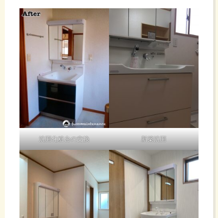
洗面化粧台の交換
新築洗面