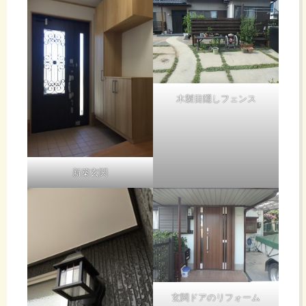
木製目隠しフェンス
新築玄関
玄関ドアのリフォーム