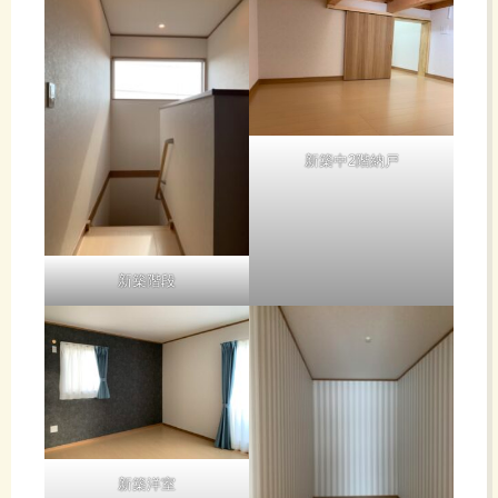
新築中2階納戸
新築階段
新築洋室