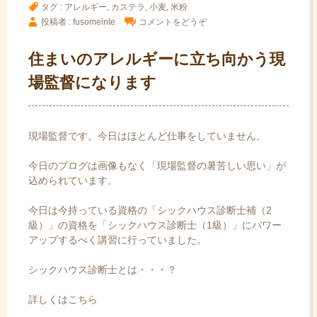
タグ :
アレルギー
,
カステラ
,
小麦
,
米粉
投稿者 : fusomeinte
コメントをどうぞ
住まいのアレルギーに立ち向かう現
場監督になります
現場監督です。今日はほとんど仕事をしていません。
今日のブログは画像もなく「現場監督の暑苦しい思い」が
込められています。
今日は今持っている資格の「シックハウス診断士補（2
級）」の資格を「シックハウス診断士（1級）」にパワー
アップするべく講習に行っていました。
シックハウス診断士とは・・・？
詳しくはこちら