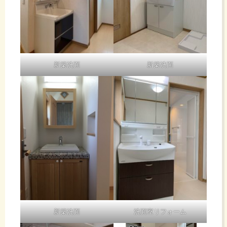
新築洗面
新築洗面
新築洗面
洗面室リフォーム