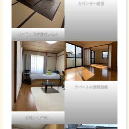
カウンター設置
板の間に和紙畳敷き込み
アパートの原状回復
和室から洋室へ