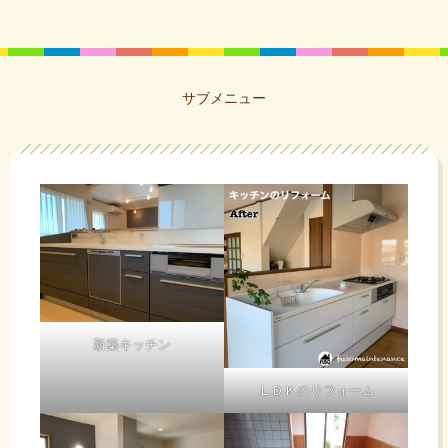
サブメニュー
新築キッチン
ＬＤＫのリフォーム