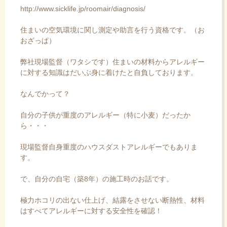
http://www.sicklife.jp/roomair/diagnosis/
住まいの空気環境に関し測定や助言を行う資格です。（お
おざっぱ）
弊社現場監督（ワタシです）住まいの材料からアレルギー
に対する知識はだいぶ身に着けたと自負しております。
なんでかって？
自分の子供が重度のアレルギー（特に小麦）だったか
ら・・・
現場監督自身重度のハウスダストアレルギーでもありま
す。
で、自分の自宅（築8年）の施工時のお話です。
極力ホコリの出ない仕上げ、結露をさせない断熱性、材料
はすべてアレルギーに対する安全性を確認！