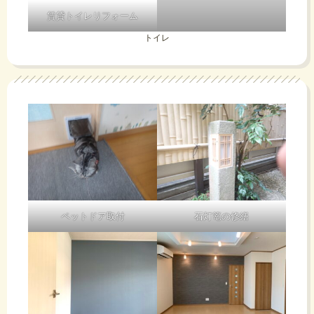
賃貸トイレリフォーム
トイレ
ペットドア取付
石灯篭の修繕