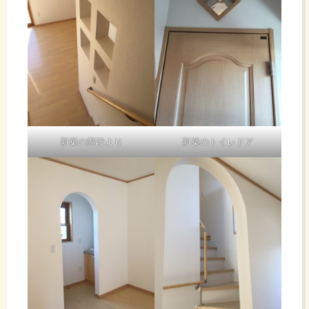
新築の階段より
新築のトイレドア