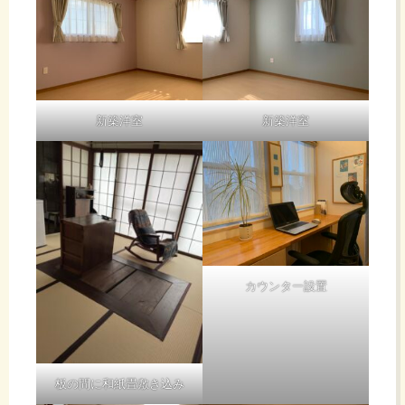
新築洋室
新築洋室
カウンター設置
板の間に和紙畳敷き込み