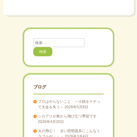
検
索
ブログ
プロはやらないこと ～小銭をケチっ
て大金を失う～
2026年5月8日
シロアリが巣から飛び立つ季節です
2026年4月20日
火の用心！ 古い照明器具にこんなト
ラブルが・・・
2026年3月4日