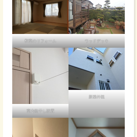
和室のリフォーム
ウッドデッキ
新築外観
室内物干し設置