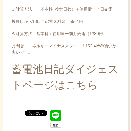
※計算方法 （基本料÷検針日数）＋使用量ー当日売電
検針日から13日目の電気料金 5564円
※計算方法 基本料＋使用量ー前月売電（1389円）
月間ゼロエネルギーマイナススタート！152.4kWh買いが
多いです。
蓄電池日記ダイジェス
トページはこちら