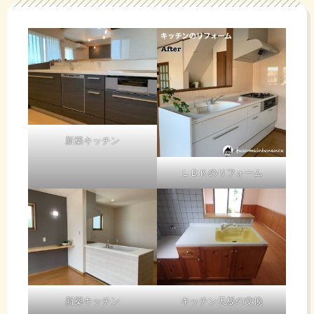
新築キッチン
ＬＤＫのリフォーム
新築キッチン
キッチン天板の交換