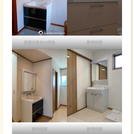
洗面化粧台の交換
新築洗面
新築洗面
新築洗面