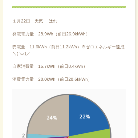
ス
キ
ッ
１月22日 天気 はれ
プ
発電電力量 28.9Wh（前日26.9kkWh）
売電量 11.6kWh（前日11.2kWh）※ゼロエネルギー達成
＼( ‘ω’)／
自家消費量 15.7kWh（前日8.4kWh）
消費電力量 28.0kWh（前日28.6kkWh）