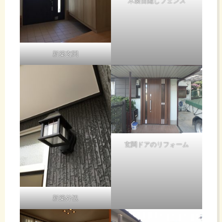
木製目隠しフェンス
新築玄関
玄関ドアのリフォーム
新築外観