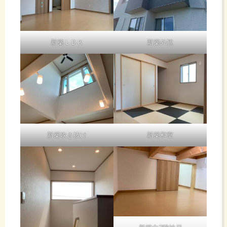
新築ＬＤＫ
新築外観
新築吹き抜け
新築和室