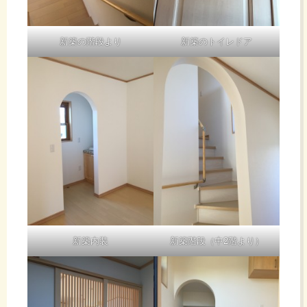
新築の階段より
新築のトイレドア
新築内装
新築階段（中2階より）