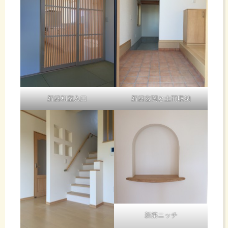
新築和室入口
新築玄関と土間収納
新築ニッチ