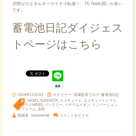
月間ゼロエネルギーマイナス転落！ 75.7kWh買いが多い
です。
蓄電池日記ダイジェス
トページはこちら
2024年11月3日
カテゴリー :
現場監督ブログ, 蓄電池日記
タグ :
HEMS
,
SUNVISTA
,
エコキュート
,
エコキュートシフト
,
クラウドHEMS
,
バッテリー
,
リチウムイオン
,
リノベーション
,
リフォーム
,
浜松
投稿者 : fusomeinte
コメントをどうぞ