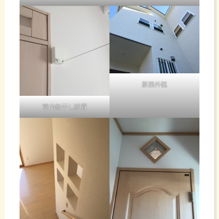
新築外観
室内物干し設置