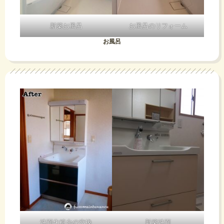
新築お風呂
お風呂のリフォーム
お風呂
洗面化粧台の交換
新築洗面