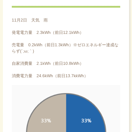
ス
キ
ッ
11月2日 天気 雨
プ
発電電力量 2.3kWh（前日12.1kWh）
売電量 0.2kWh（前日1.3kWh）※ゼロエネルギー達成な
らず(´;ω;｀)
自家消費量 2.1kWh（前日10.8kWh）
消費電力量 24.6kWh（前日13.7kkWh）