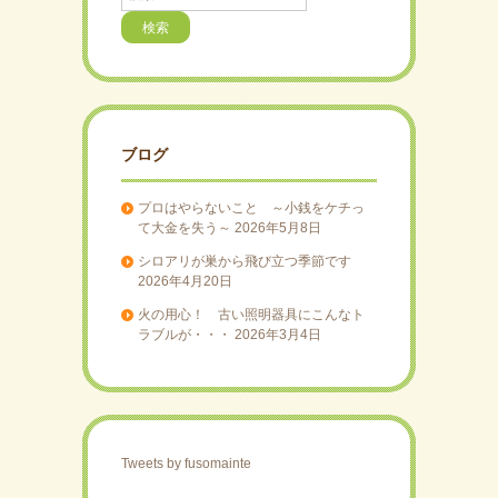
索
ブログ
プロはやらないこと ～小銭をケチっ
て大金を失う～
2026年5月8日
シロアリが巣から飛び立つ季節です
2026年4月20日
火の用心！ 古い照明器具にこんなト
ラブルが・・・
2026年3月4日
Tweets by fusomainte