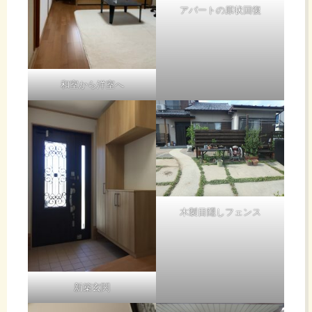
アパートの原状回復
和室から洋室へ
木製目隠しフェンス
新築玄関