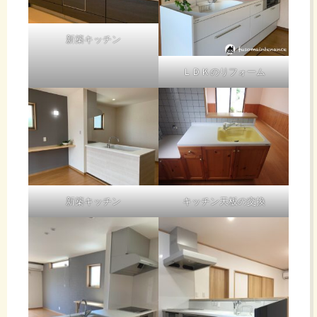
新築キッチン
ＬＤＫのリフォーム
新築キッチン
キッチン天板の交換