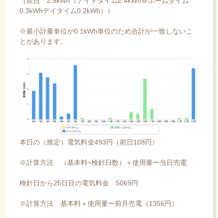
（前日 2.9kWh（ナイトタイム2.4kWh＠ホームタイム
0.3kWhデイタイム0.2kWh））
※最小計量単位が0.1kWh単位のため合計が一致しないこ
とがあります。
本日の（推定）電気料金493円（前日108円）
※計算方法 （基本料÷検針日数）＋使用量ー当日売電
検針日から25日目の電気料金 5069円
※計算方法 基本料＋使用量ー前月売電（1356円）