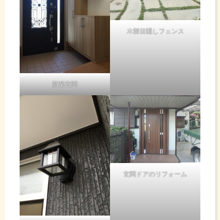
木製目隠しフェンス
新築玄関
玄関ドアのリフォーム