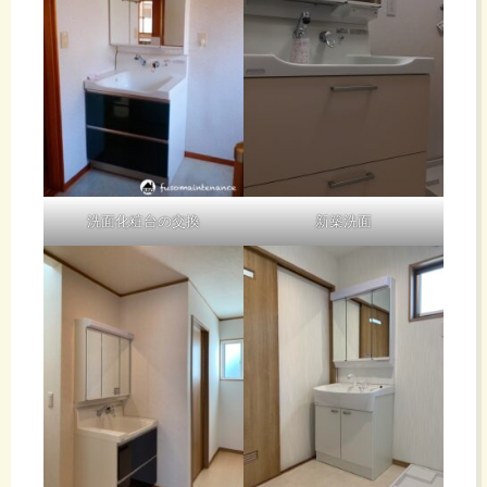
洗面化粧台の交換
新築洗面