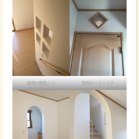
新築の階段より
新築のトイレドア