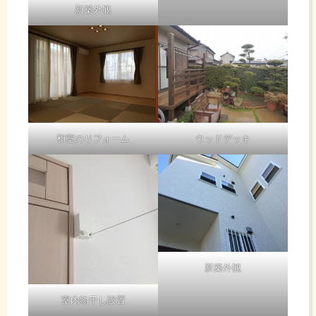
新築外観
和室のリフォーム
ウッドデッキ
新築外観
室内物干し設置