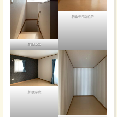
新築中2階納戸
新築階段
新築洋室