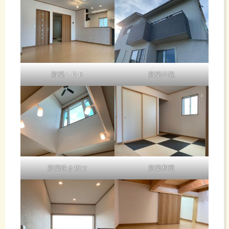
新築ＬＤＫ
新築外観
新築吹き抜け
新築和室