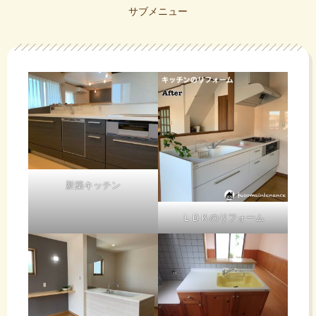
サブメニュー
新築キッチン
ＬＤＫのリフォーム