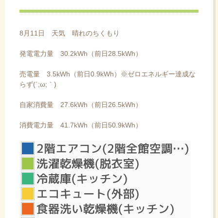
ス
キ
ッ
8月11日 天気 晴れのちくもり
プ
発電電力量 30.2kWh（前日28.5kWh）
売電量 3.5kWh（前日0.9kWh）※ゼロエネルギー達成な
らず(´;ω;｀)
自家消費量 27.6kWh（前日26.5kWh）
消費電力量 41.7kWh（前日50.9kWh）