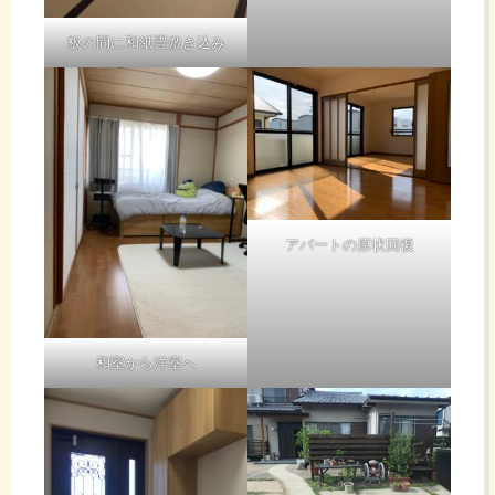
板の間に和紙畳敷き込み
アパートの原状回復
和室から洋室へ