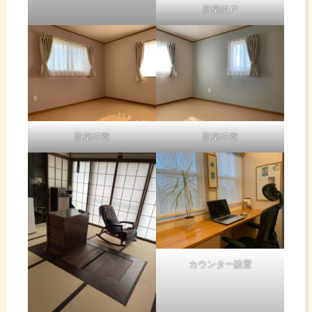
新築納戸
新築洋室
新築洋室
カウンター設置