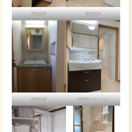
新築洗面
新築洗面
新築洗面
洗面室リフォーム