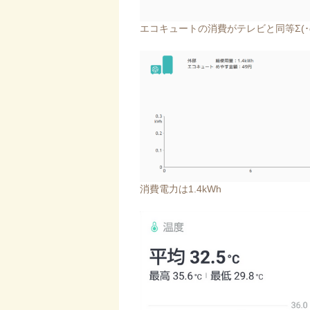
エコキュートの消費がテレビと同等Σ(･ω
消費電力は1.4kWh