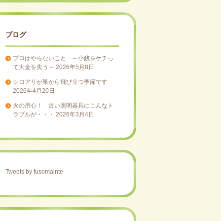
ブログ
プロはやらないこと ～小銭をケチっ
て大金を失う～
2026年5月8日
シロアリが巣から飛び立つ季節です
2026年4月20日
火の用心！ 古い照明器具にこんなト
ラブルが・・・
2026年3月4日
Tweets by fusomainte