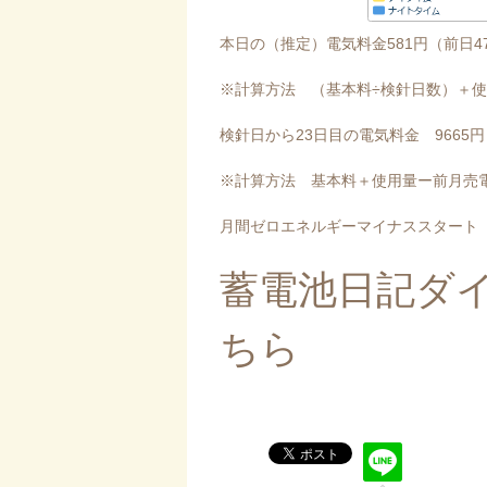
本日の（推定）電気料金581円（前日4
※計算方法 （基本料÷検針日数）＋
検針日から23日目の電気料金 9665円
※計算方法 基本料＋使用量ー前月売電
月間ゼロエネルギーマイナススタート 2
蓄電池日記ダ
ちら