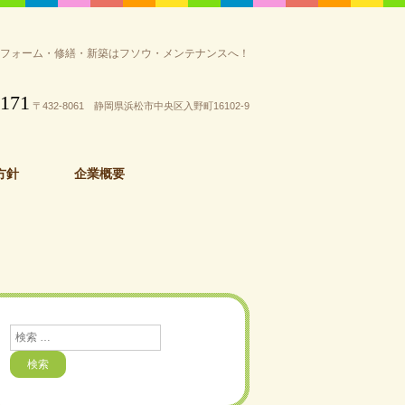
リフォーム・修繕・新築はフソウ・メンテナンスへ！
3171
〒432-8061 静岡県浜松市中央区入野町16102-9
方針
企業概要
検
索