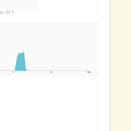
･ﾉ)ﾉ！