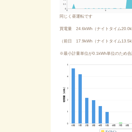
同じく昼運転です
買電量 24.6kWh（ナイトタイム20.0
（前日 17.9kWh（ナイトタイム13.5
※最小計量単位が0.1kWh単位のた