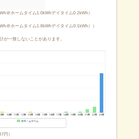
kWh＠ホームタイム1.0kWhデイタイム0.2kWh）
kWh＠ホームタイム1.8kWhデイタイム0.1kWh））
め合計が一致しないことがあります。
87円）