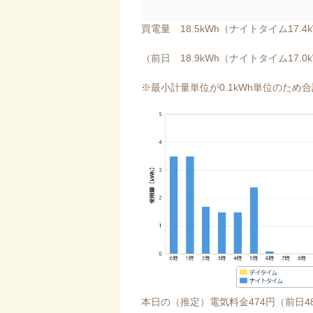
買電量 18.5kWh（ナイトタイム17.4
（前日 18.9kWh（ナイトタイム17.0
※最小計量単位が0.1kWh単位のた
本日の（推定）電気料金474円（前日4