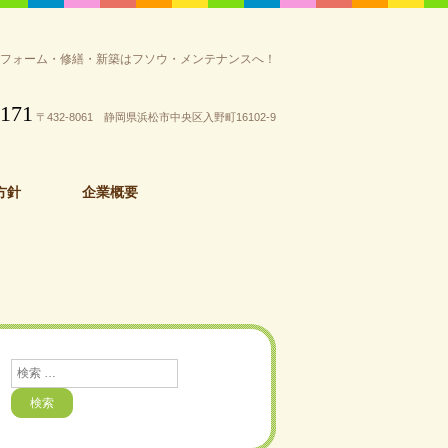
リフォーム・修繕・新築はフソウ・メンテナンスへ！
3171
〒432-8061 静岡県浜松市中央区入野町16102-9
方針
企業概要
検
索