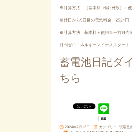
※計算方法 （基本料÷検針日数）＋
検針日から5日目の電気料金 2524円
※計算方法 基本料＋使用量ー前月売電
月間ゼロエネルギーマイナススタート 6
蓄電池日記ダ
ちら
2024年7月13日
カテゴリー :
現場監督