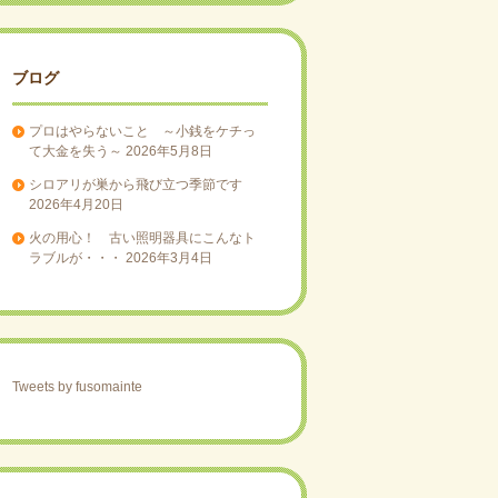
ブログ
プロはやらないこと ～小銭をケチっ
て大金を失う～
2026年5月8日
シロアリが巣から飛び立つ季節です
2026年4月20日
火の用心！ 古い照明器具にこんなト
ラブルが・・・
2026年3月4日
Tweets by fusomainte