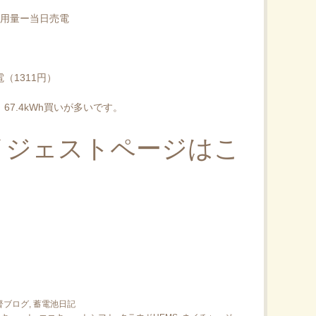
使用量ー当日売電
（1311円）
7.4kWh買いが多いです。
イジェストページはこ
ブログ, 蓄電池日記