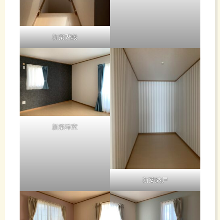
新築階段
新築洋室
新築納戸