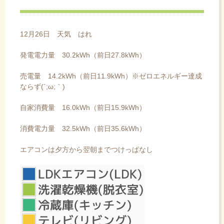
ス
キ
ッ
12月26日 天気 はれ
プ
発電電力量 30.2kWh（前日27.8kWh）
売電量 14.2kWh（前日11.9kWh）※ゼロエネルギー達成
ならず(´;ω;｀)
自家消費量 16.0kWh（前日15.9kWh）
消費電力量 32.5kWh（前日35.6kWh）
エアコンは夕方から翌朝までつけっぱなし