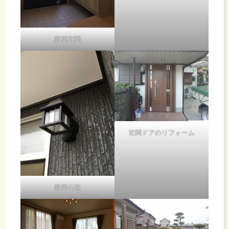
新築玄関
玄関ドアのリフォーム
新築外観