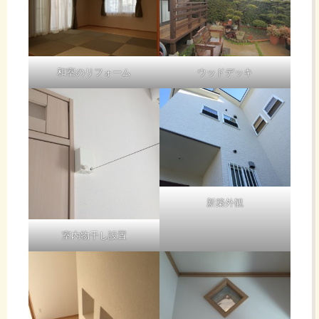
和室のリフォーム
ウッドデッキ
新築外観
室内物干し設置