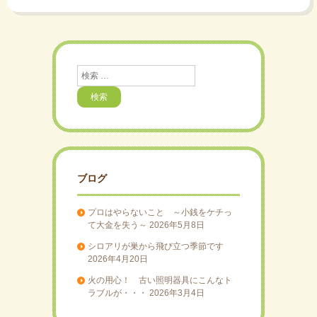
検
索
ブログ
プロはやらないこと ～小銭をケチっ
て大金を失う～
2026年5月8日
シロアリが巣から飛び立つ季節です
2026年4月20日
火の用心！ 古い照明器具にこんなト
ラブルが・・・
2026年3月4日