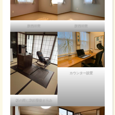
新築洋室
新築洋室
カウンター設置
板の間に和紙畳敷き込み