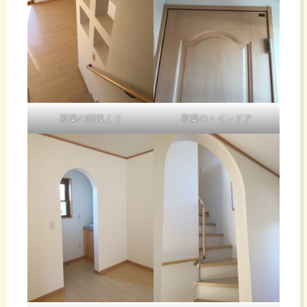
新築の階段より
新築のトイレドア