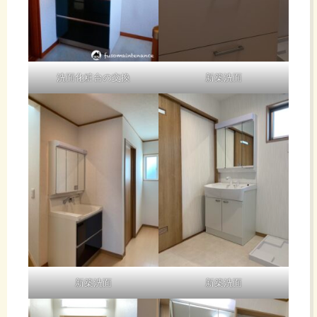
洗面化粧台の交換
新築洗面
新築洗面
新築洗面