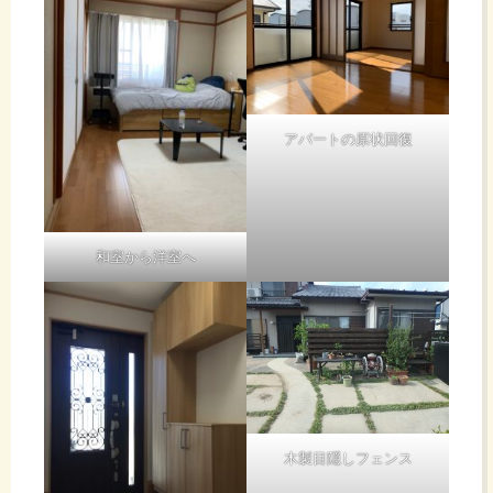
アパートの原状回復
和室から洋室へ
木製目隠しフェンス