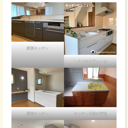
新築キッチン
ＬＤＫのリフォーム
新築キッチン
キッチン天板の交換