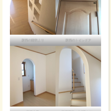
新築の階段より
新築のトイレドア