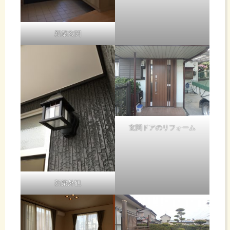
新築玄関
玄関ドアのリフォーム
新築外観