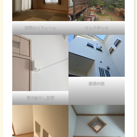
和室のリフォーム
ウッドデッキ
新築外観
室内物干し設置