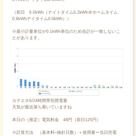
（前日 6.0kWh（ナイトタイム5.2kWh＠ホームタイム
0.8kWhデイタイム0.0kWh））
※最小計量単位が0.1kWh単位のため合計が一致しないこ
とがあります。
カテエネ6/24時間帯別買電量
天気が最近落ち着いていますね
本日の（推定）電気料金 48円（前日125円）
※計算方法 （基本料÷検針日数）＋使用量ー当日売電