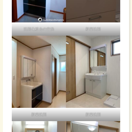
洗面化粧台の交換
新築洗面
新築洗面
新築洗面