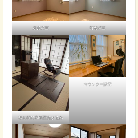
新築洋室
新築洋室
カウンター設置
板の間に和紙畳敷き込み