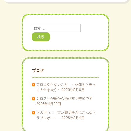
検
索
ブログ
プロはやらないこと ～小銭をケチっ
て大金を失う～
2026年5月8日
シロアリが巣から飛び立つ季節です
2026年4月20日
火の用心！ 古い照明器具にこんなト
ラブルが・・・
2026年3月4日