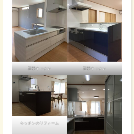
新築キッチン
新築キッチン
キッチンのリフォーム