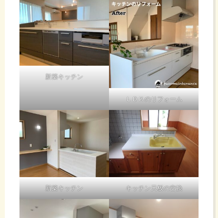
新築キッチン
ＬＤＫのリフォーム
新築キッチン
キッチン天板の交換