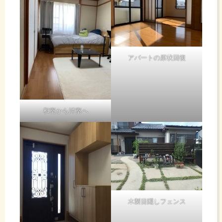
アパートの原状回復
和室から洋室へ
木製目隠しフェンス