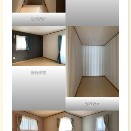
新築階段
新築洋室
新築納戸