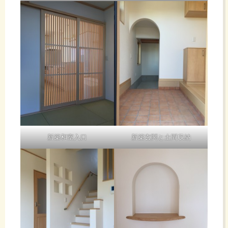
新築和室入口
新築玄関と土間収納