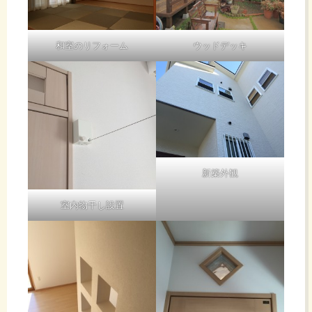
和室のリフォーム
ウッドデッキ
新築外観
室内物干し設置