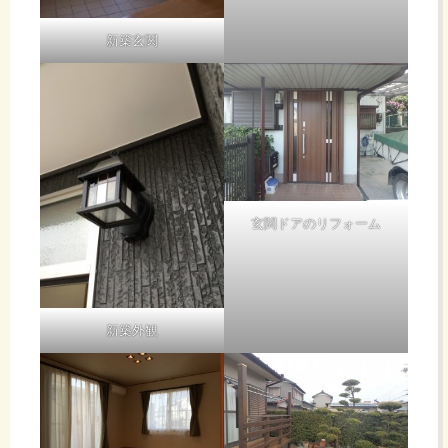
新築玄関
玄関ドアのリフォーム
新築外観