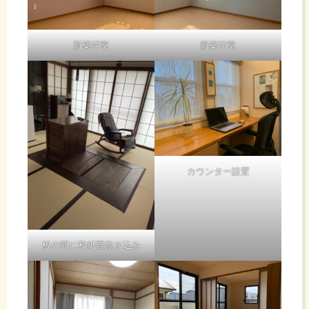
新築洋室
新築洋室
カウンター設置
板の間に和紙畳敷き込み