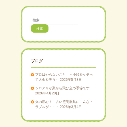
検
索
ブログ
プロはやらないこと ～小銭をケチっ
て大金を失う～
2026年5月8日
シロアリが巣から飛び立つ季節です
2026年4月20日
火の用心！ 古い照明器具にこんなト
ラブルが・・・
2026年3月4日