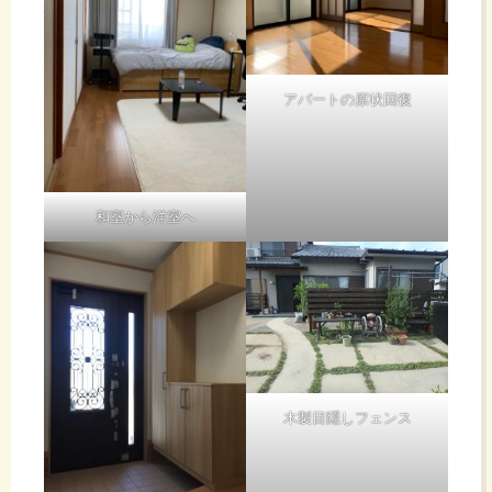
アパートの原状回復
和室から洋室へ
木製目隠しフェンス