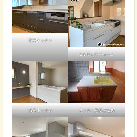
新築キッチン
ＬＤＫのリフォーム
新築キッチン
キッチン天板の交換