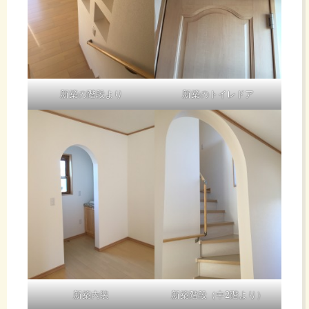
新築の階段より
新築のトイレドア
新築内装
新築階段（中2階より）