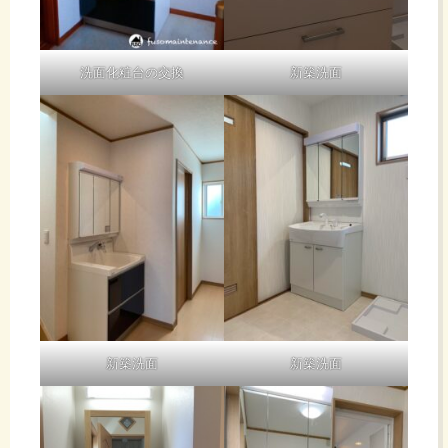
洗面化粧台の交換
新築洗面
新築洗面
新築洗面