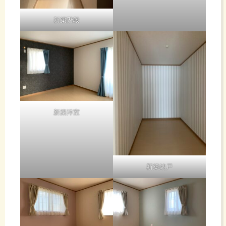
新築階段
新築洋室
新築納戸