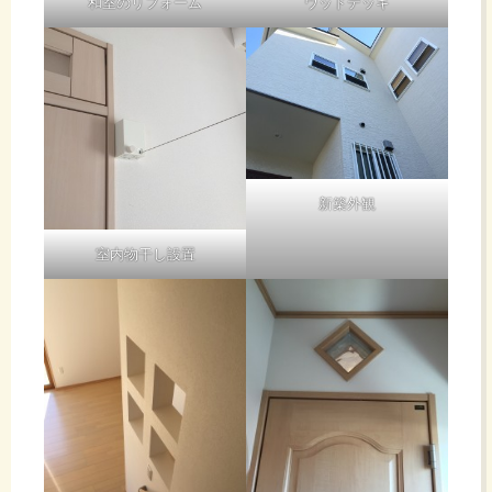
和室のリフォーム
ウッドデッキ
新築外観
室内物干し設置