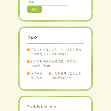
検
索
ブログ
プロはやらないこと ～小銭をケチっ
て大金を失う～
2026年5月8日
シロアリが巣から飛び立つ季節です
2026年4月20日
火の用心！ 古い照明器具にこんなト
ラブルが・・・
2026年3月4日
Tweets by fusomainte