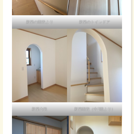
新築の階段より
新築のトイレドア
新築内装
新築階段（中2階より）