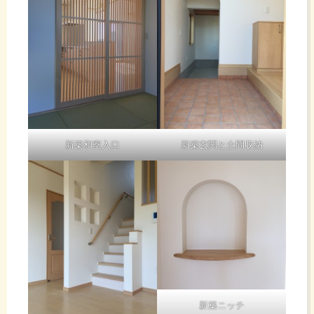
新築和室入口
新築玄関と土間収納
新築ニッチ