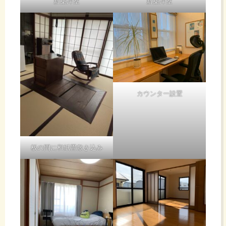
新築洋室
新築洋室
カウンター設置
板の間に和紙畳敷き込み