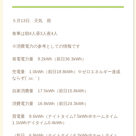
ス
キ
ッ
５月13日 天気 雨
プ
食事は朝4人昼3人夜4人
※消費電力の参考としての情報です
発電電力量 9.2kWh（前日36.3kWh）
売電量 1.0kWh（前日18.8kWh）※ゼロエネルギー達成
ならず(´;ω;｀)
自家消費量 17.5kWh（前日15.8kWh）
消費電力量 16.8kWh（前日24.3kWh）
買電量 8.6kWh（ナイトタイム7.5kWh＠ホームタイム
1.1kWhデイタイム0.4kWh）
（前日 6.8kWh（ナイトタイム6.2kWh＠ホームタイム