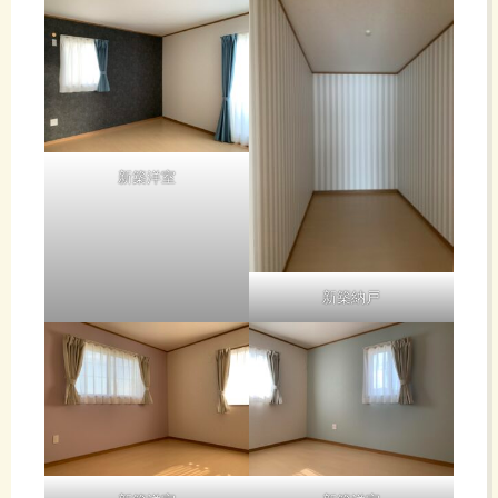
新築洋室
新築納戸