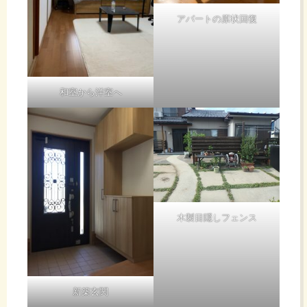
アパートの原状回復
和室から洋室へ
木製目隠しフェンス
新築玄関