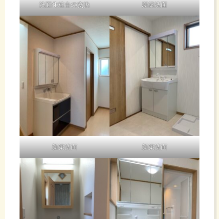
洗面化粧台の交換
新築洗面
新築洗面
新築洗面