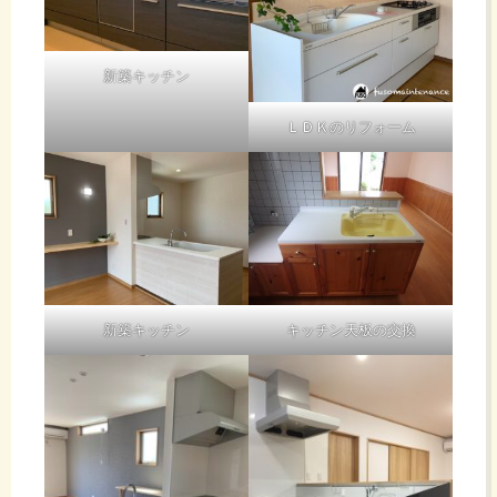
新築キッチン
ＬＤＫのリフォーム
新築キッチン
キッチン天板の交換