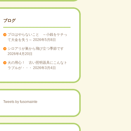
ブログ
プロはやらないこと ～小銭をケチっ
て大金を失う～
2026年5月8日
シロアリが巣から飛び立つ季節です
2026年4月20日
火の用心！ 古い照明器具にこんなト
ラブルが・・・
2026年3月4日
Tweets by fusomainte