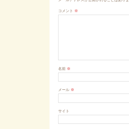
シ
ョ
コメント
※
ン
名前
※
メール
※
サイト