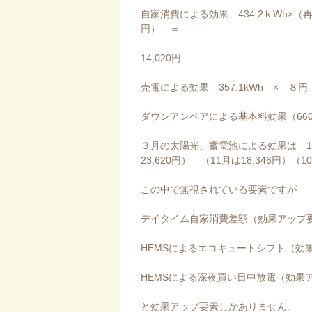
自家消費による効果 434.2ｋWh×（再
円） ＝
14,020円
売電による効果 357.1kWh × ８円
ダウンアンペアによる基本料効果（66
３月の太陽光、蓄電池による効果は 16,8
23,620円） （11月は18,346円）（1
この中で無視されている要素ですが
デイタイム自家消費差額（効果アップ
HEMSによるエコキュートシフト（効
HEMSによる深夜買い日中放電（効果
と効果アップ要素しかありません。