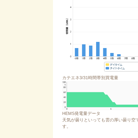
カテエネ3/31時間帯別買電量
HEMS発電量データ
天気が曇りといっても雲の厚い曇り空
す。