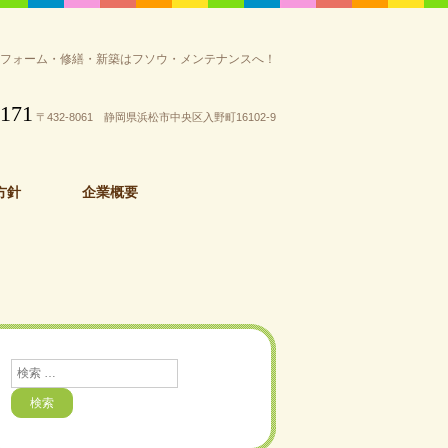
リフォーム・修繕・新築はフソウ・メンテナンスへ！
3171
〒432-8061 静岡県浜松市中央区入野町16102-9
方針
企業概要
検
索