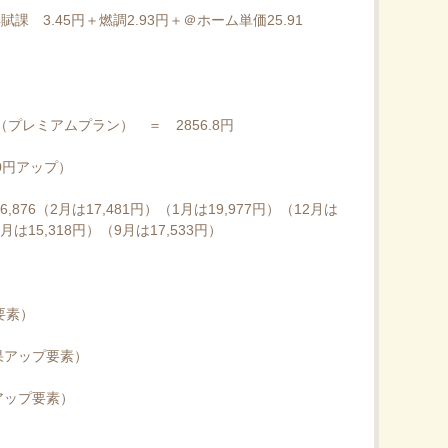
賦課 3.45円＋燃調2.93円＋＠ホーム単価25.91
（プレミアムプラン） ＝ 2856.8円
0円アップ）
76（2月は17,481円）（1月は19,977円）（12月は
0月は15,318円）（9月は17,533円）
要素）
果アップ要素）
アップ要素）