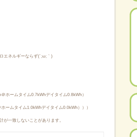
）
ゼロエネルギーならず(´;ω;｀)
）
）
h＠ホームタイム0.7kWhデイタイム0.8kWh）
＠ホームタイム1.0kWhデイタイム0.0kWh）））
め合計が一致しないことがあります。