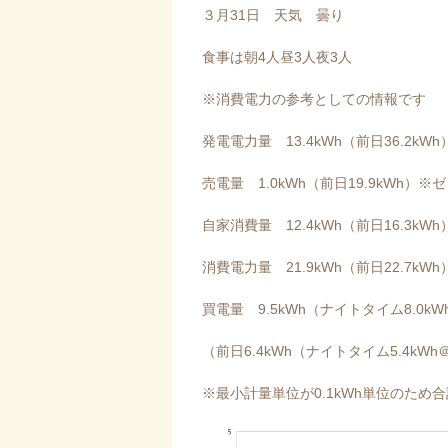
３月31日 天気 曇り
食事は朝4人昼3人夜3人
※消費電力の参考としての情報です
発電電力量 13.4kWh（前日36.2kWh
売電量 1.0kWh（前日19.9kWh）※
自家消費量 12.4kWh（前日16.3kWh
消費電力量 21.9kWh（前日22.7kWh
買電量 9.5kWh（ナイトタイム8.0kW
（前日6.4kWh（ナイトタイム5.4kWh
※最小計量単位が0.1kWh単位のた