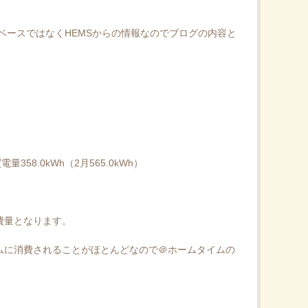
日ベースではなくHEMSからの情報なのでブログの内容と
h）
）
電量358.0kWh（2月565.0kWh）
費量となります。
ムに消費されることがほとんどなので＠ホームタイムの