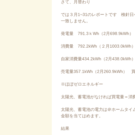
さて、月替わり
では３月1~31のレポートです 検針
一致しません。
発電量 791.3ｋWh（2月698.9kWh）
消費量 792.2kWh（２月1003.0kW
自家消費量434.2kWh（2月438.0kWh
売電量357.1kWh（2月260.9kWh） 買
※ほぼゼロエネルギー
太陽光、蓄電池がなければ買電量＝消
太陽光、蓄電池の電力は＠ホームタイ
金額を当てはめます。
結果