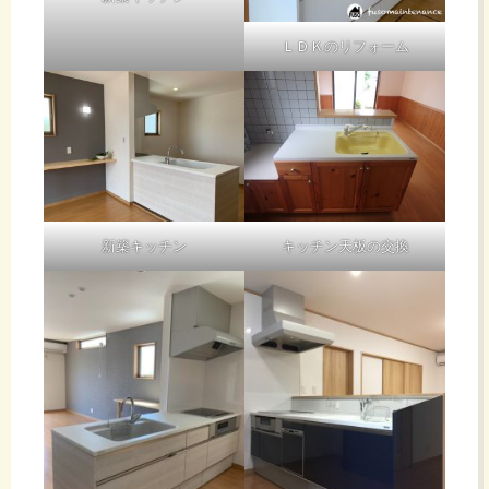
ＬＤＫのリフォーム
新築キッチン
キッチン天板の交換