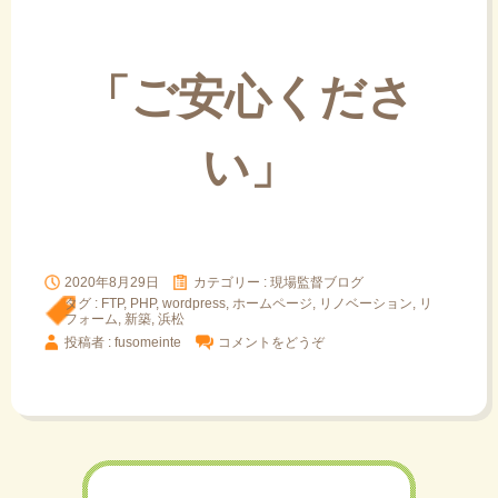
「ご安心くださ
い」
2020年8月29日
カテゴリー :
現場監督ブログ
タグ :
FTP
,
PHP
,
wordpress
,
ホームページ
,
リノベーション
,
リ
フォーム
,
新築
,
浜松
投稿者 : fusomeinte
コメントをどうぞ