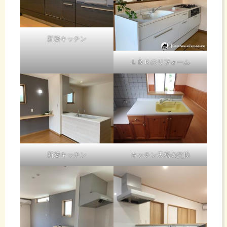
新築キッチン
ＬＤＫのリフォーム
新築キッチン
キッチン天板の交換