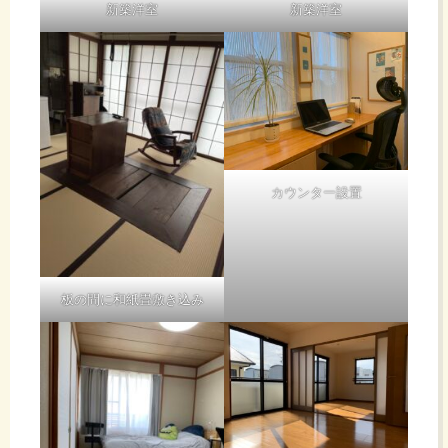
新築洋室
新築洋室
カウンター設置
板の間に和紙畳敷き込み