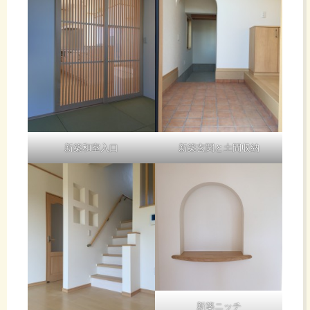
新築和室入口
新築玄関と土間収納
新築ニッチ