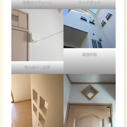
和室のリフォーム
ウッドデッキ
新築外観
室内物干し設置