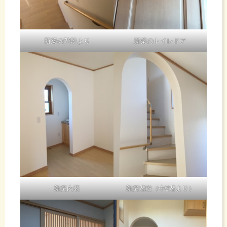
新築の階段より
新築のトイレドア
新築内装
新築階段（中2階より）