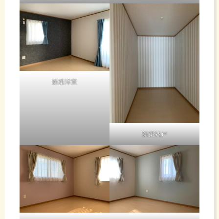
新築洋室
新築納戸