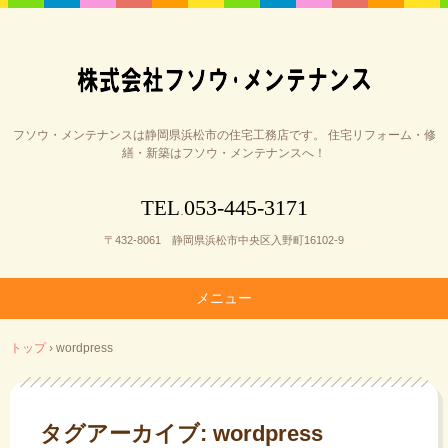
フソウ・メンテナンスは静岡県浜松市の住宅工務店です。 住宅リフォーム・修
繕・新築はフソウ・メンテナンスへ！
053-445-3171
TEL
.
〒432-8061 静岡県浜松市中央区入野町16102-9
メニュー
コ
トップ
›
wordpress
ン
テ
ン
ツ
タグアーカイブ:
wordpress
へ