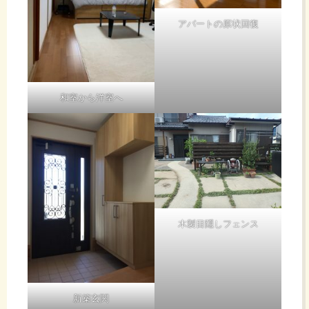
アパートの原状回復
和室から洋室へ
木製目隠しフェンス
新築玄関