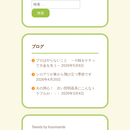
検
索
ブログ
プロはやらないこと ～小銭をケチっ
て大金を失う～
2026年5月8日
シロアリが巣から飛び立つ季節です
2026年4月20日
火の用心！ 古い照明器具にこんなト
ラブルが・・・
2026年3月4日
Tweets by fusomainte