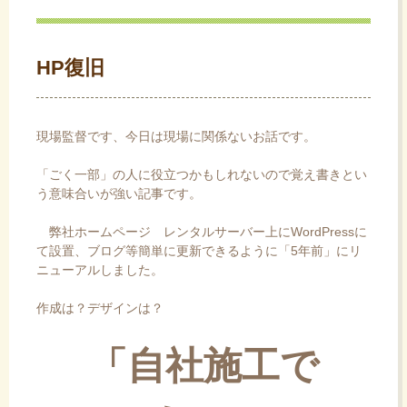
ス
キ
ッ
HP復旧
プ
現場監督です、今日は現場に関係ないお話です。
「ごく一部」の人に役立つかもしれないので覚え書きとい
う意味合いが強い記事です。
弊社ホームページ レンタルサーバー上にWordPressに
て設置、ブログ等簡単に更新できるように「5年前」にリ
ニューアルしました。
作成は？デザインは？
「自社施工で