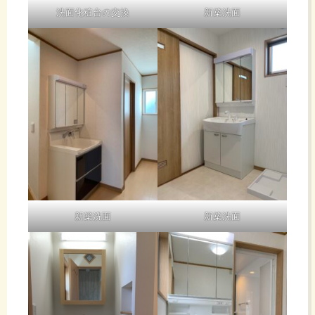
洗面化粧台の交換
新築洗面
新築洗面
新築洗面