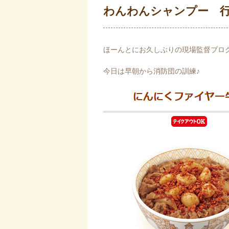
わんわんシャンプー 
ほーんとにお久しぶりの現場監督ブロ
今日は早朝から消防団の訓練♪