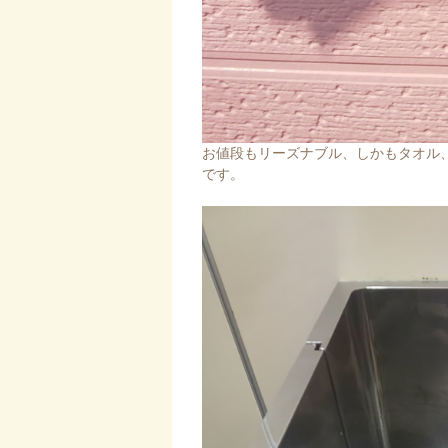
お値段もリーズナブル、しかもタオル
です。