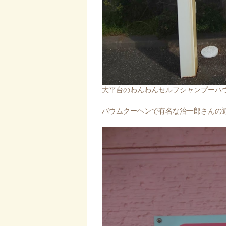
大平台のわんわんセルフシャンプーハ
バウムクーヘンで有名な治一郎さんの