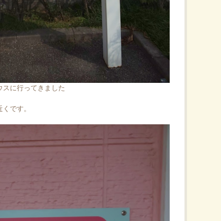
ウスに行ってきました
近くです。