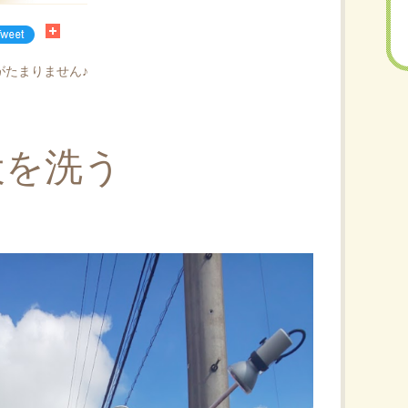
がたまりません♪
犬を洗う