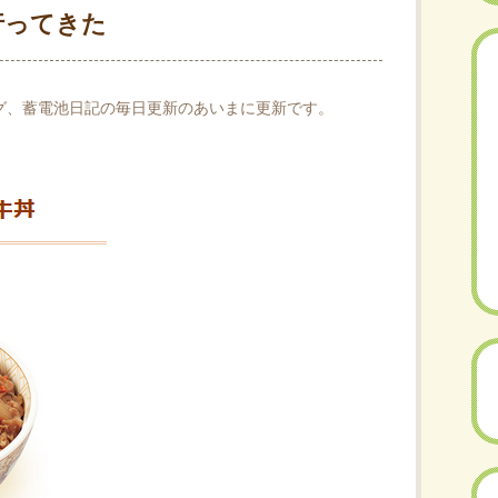
行ってきた
グ、蓄電池日記の毎日更新のあいまに更新です。