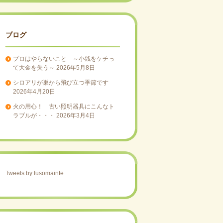
ブログ
プロはやらないこと ～小銭をケチっ
て大金を失う～
2026年5月8日
シロアリが巣から飛び立つ季節です
2026年4月20日
火の用心！ 古い照明器具にこんなト
ラブルが・・・
2026年3月4日
Tweets by fusomainte