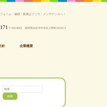
リフォーム・修繕・新築はフソウ・メンテナンスへ！
3171
〒432-8061 静岡県浜松市中央区入野町16102-9
方針
企業概要
検
索