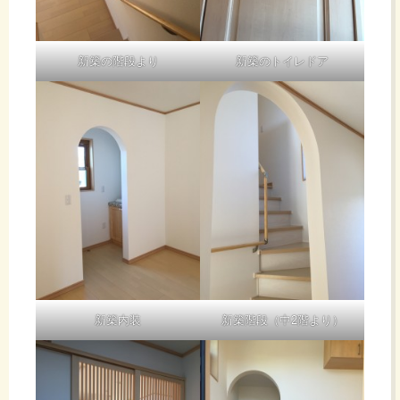
新築の階段より
新築のトイレドア
新築内装
新築階段（中2階より）