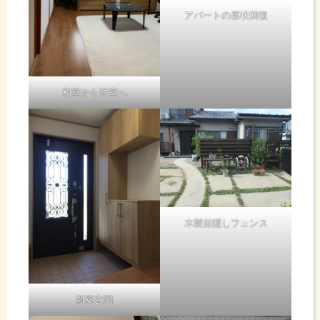
アパートの原状回復
和室から洋室へ
木製目隠しフェンス
新築玄関