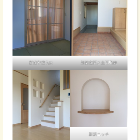
新築和室入口
新築玄関と土間収納
新築ニッチ