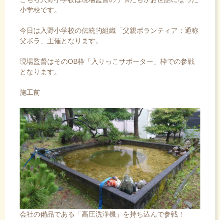
小学校です。
今日は入野小学校の伝統的組織「父親ボランティア：通称
父ボラ」主催となります。
現場監督はそのOB枠「入りっこサポーター」枠での参戦
となります。
施工前
会社の備品である「高圧洗浄機」を持ち込んで参戦！