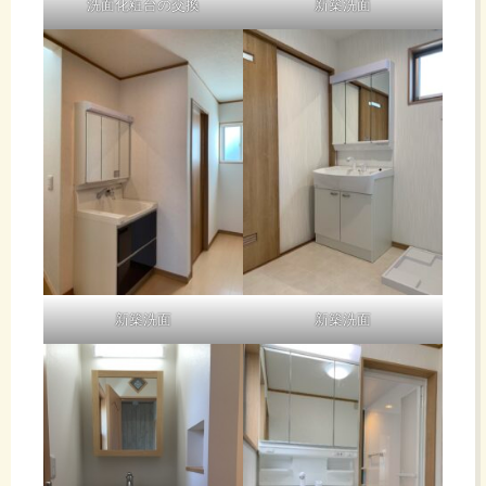
洗面化粧台の交換
新築洗面
新築洗面
新築洗面