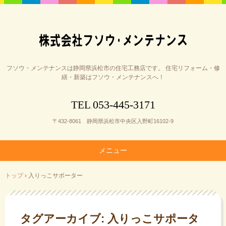
フソウ・メンテナンスは静岡県浜松市の住宅工務店です。 住宅リフォーム・修
繕・新築はフソウ・メンテナンスへ！
053-445-3171
TEL
.
〒432-8061 静岡県浜松市中央区入野町16102-9
メニュー
コ
トップ
›
入りっこサポーター
ン
テ
ン
ツ
タグアーカイブ:
入りっこサポータ
へ