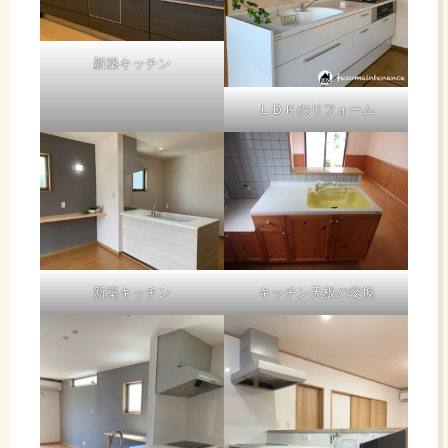
新築キッチン
ＬＤＫのリフォーム
新築キッチン
キッチン天板の交換