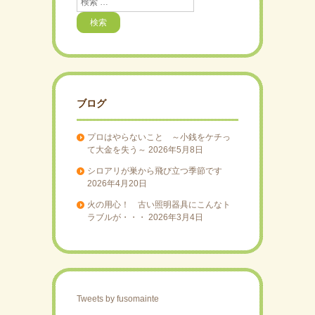
索
ブログ
プロはやらないこと ～小銭をケチっ
て大金を失う～
2026年5月8日
シロアリが巣から飛び立つ季節です
2026年4月20日
火の用心！ 古い照明器具にこんなト
ラブルが・・・
2026年3月4日
Tweets by fusomainte