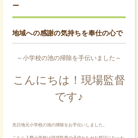
ー
ス
キ
ッ
プ
地域への感謝の気持ちを奉仕の心で
～小学校の池の掃除を手伝いました～
こんにちは！現場監督
です♪
先日地元小学校の池の掃除をお手伝いしました。
こちら入野小学校は現場監督の子供たちがお世話になった