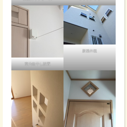
新築外観
室内物干し設置