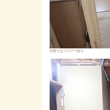
内部ではフロアー貼り