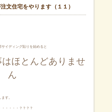
が注文住宅をやります（１１）
部サイディング貼りを始めると
事はほとんどありませ
ん
します。
・・・・・・？？？？