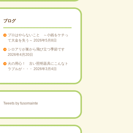
ブログ
プロはやらないこと ～小銭をケチっ
て大金を失う～
2026年5月8日
シロアリが巣から飛び立つ季節です
2026年4月20日
火の用心！ 古い照明器具にこんなト
ラブルが・・・
2026年3月4日
Tweets by fusomainte