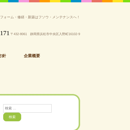
リフォーム・修繕・新築はフソウ・メンテナンスへ！
3171
〒432-8061 静岡県浜松市中央区入野町16102-9
方針
企業概要
検
索