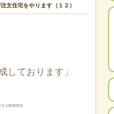
が注文住宅をやります（１２）
成しております」
ですが静岡県内