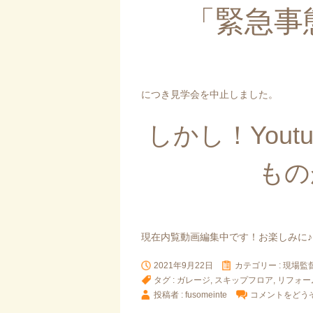
「緊急事
につき見学会を中止しました。
しかし！You
もの
現在内覧動画編集中です！お楽しみに♪
2021年9月22日
カテゴリー :
現場監
タグ :
ガレージ
,
スキップフロア
,
リフォー
投稿者 : fusomeinte
コメントをどう