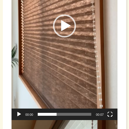
00:00
00:07
動
画