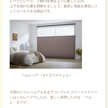
レープとレース、２枚の生地を上下に配したもの。
上下生地の分量を調整することで、最高と視線を適切にコ
ントロールできる商品です。
ペルレペア（タチカワＨＰより）
今回のリフォームでも今までついていたプリーツスクリー
ンはペルレペアでしたが、新しく採用したのは “ペル
レ ダブル”。