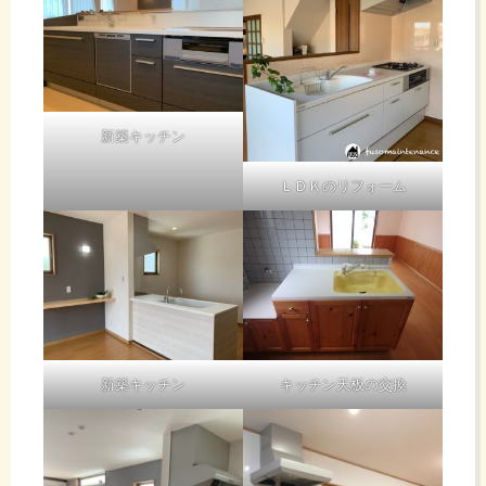
新築キッチン
ＬＤＫのリフォーム
新築キッチン
キッチン天板の交換