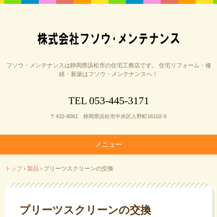
フソウ・メンテナンスは静岡県浜松市の住宅工務店です。 住宅リフォーム・修
繕・新築はフソウ・メンテナンスへ！
053-445-3171
TEL
.
〒432-8061 静岡県浜松市中央区入野町16102-9
メニュー
コ
トップ
›
製品
›
プリーツスクリーンの交換
ン
テ
ン
ツ
プリーツスクリーンの交換
へ