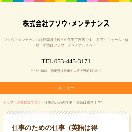
フソウ・メンテナンスは静岡県浜松市の住宅工務店です。 住宅リフォーム・修
繕・新築はフソウ・メンテナンスへ！
053-445-3171
TEL
.
〒432-8061 静岡県浜松市中央区入野町16102-9
メニュー
コ
トップ
›
現場監督ブログ
›
仕事のための仕事（英語は得意！？）
ン
テ
ン
ツ
仕事のための仕事（英語は得
へ