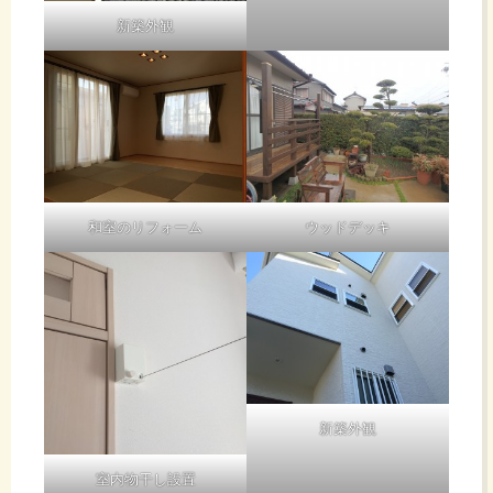
新築外観
和室のリフォーム
ウッドデッキ
新築外観
室内物干し設置