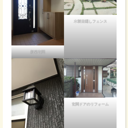
木製目隠しフェンス
新築玄関
玄関ドアのリフォーム