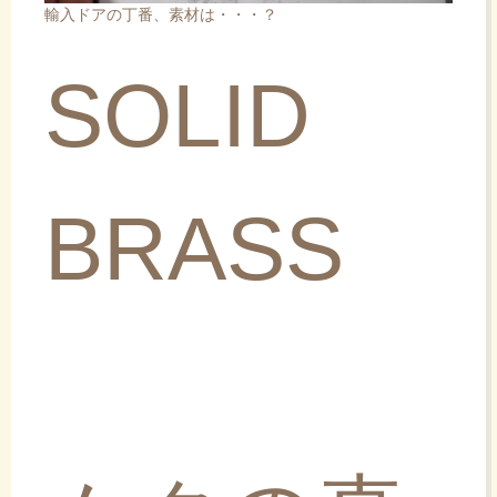
輸入ドアの丁番、素材は・・・？
SOLID
BRASS