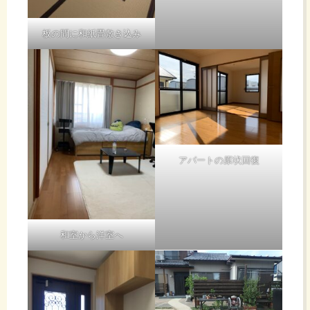
板の間に和紙畳敷き込み
アパートの原状回復
和室から洋室へ