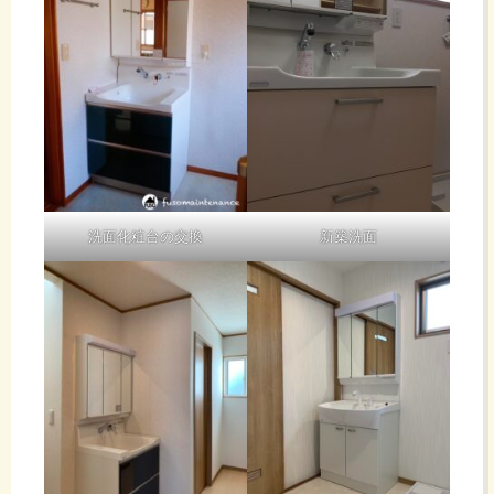
洗面化粧台の交換
新築洗面