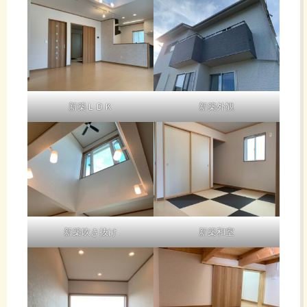
新築ＬＤＫ
新築外観
新築吹き抜け
新築和室