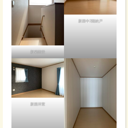
新築中2階納戸
新築階段
新築洋室