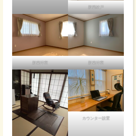
新築納戸
新築洋室
新築洋室
カウンター設置