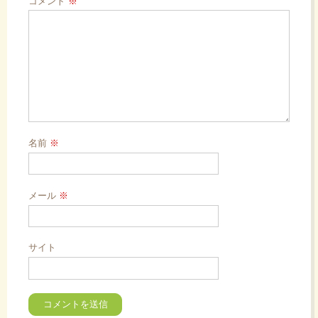
コメント
※
ン
名前
※
メール
※
サイト