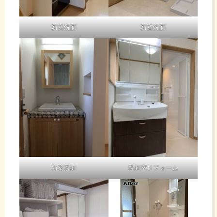
新築洗面
新築洗面
新築洗面
洗面室リフォーム