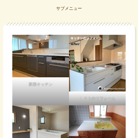
サブメニュー
新築キッチン
ＬＤＫのリフォーム