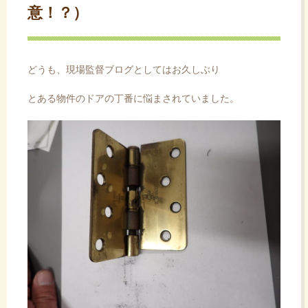
意！？）
ス
キ
ッ
プ
どうも、現場監督ブログとしてはお久しぶり
とある物件のドアの丁番に悩まされていました。