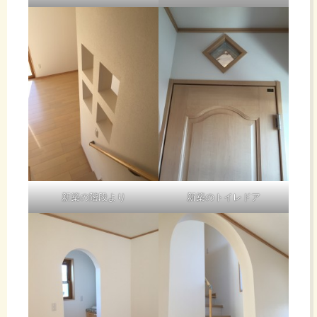
新築の階段より
新築のトイレドア