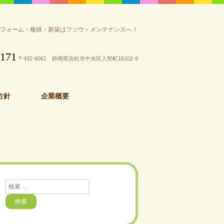
リフォーム・修繕・新築はフソウ・メンテナンスへ！
3171
〒432-8061 静岡県浜松市中央区入野町16102-9
方針
企業概要
検
索