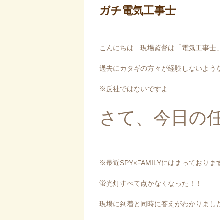
ガチ電気工事士
こんにちは 現場監督は「電気工事士
過去にカタギの方々が経験しないよう
※反社ではないですよ
さて、今日の
※最近SPY×FAMILYにはまっておりま
蛍光灯すべて点かなくなった！！
現場に到着と同時に答えがわかりまし