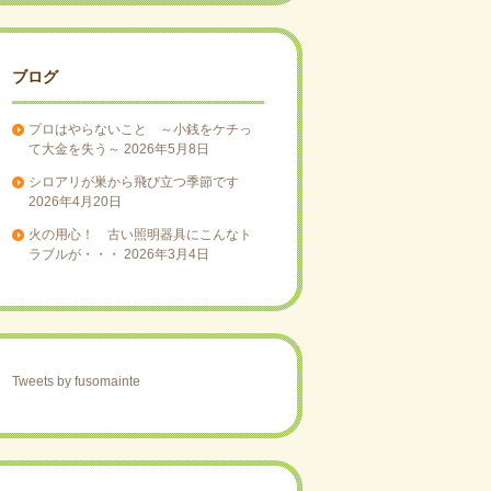
ブログ
プロはやらないこと ～小銭をケチっ
て大金を失う～
2026年5月8日
シロアリが巣から飛び立つ季節です
2026年4月20日
火の用心！ 古い照明器具にこんなト
ラブルが・・・
2026年3月4日
Tweets by fusomainte