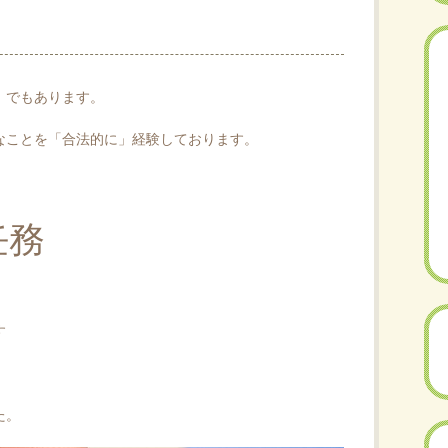
」でもあります。
なことを「合法的に」経験しております。
任務
す
た。