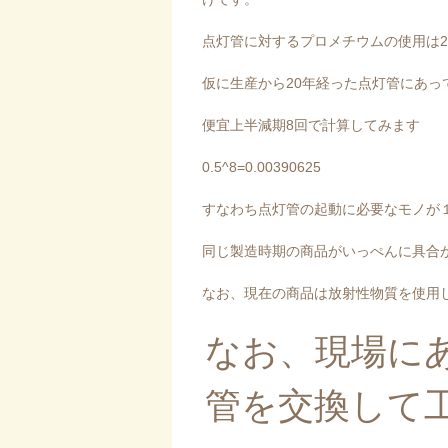
点灯管に対するプロメチウムの使用は2
仮に生産から20年経った点灯管にあっ
便宜上半減期8回で計算してみます
0.5^8=0.00390625
すなわち点灯管の起動に必要なモノが
同じ製造時期の商品がいっぺんに具合
なお、現在の商品は放射性物質を使用
なお、現場に
管を交換して