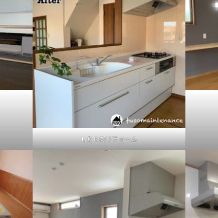
ＬＤＫのリフォーム