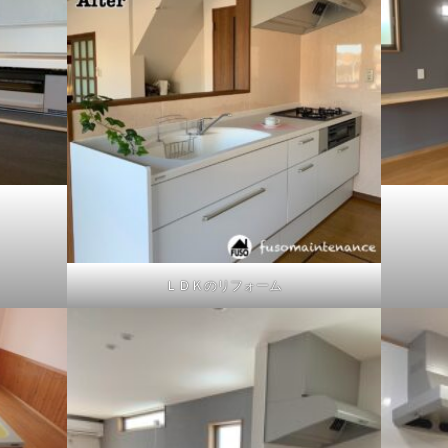
ＬＤＫのリフォーム