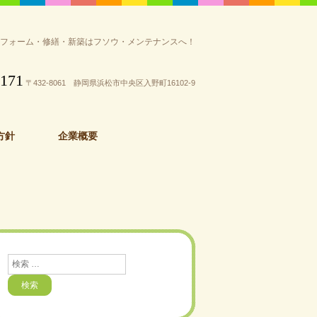
リフォーム・修繕・新築はフソウ・メンテナンスへ！
3171
〒432-8061 静岡県浜松市中央区入野町16102-9
方針
企業概要
検
索