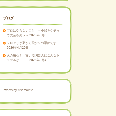
ブログ
プロはやらないこと ～小銭をケチっ
て大金を失う～
2026年5月8日
シロアリが巣から飛び立つ季節です
2026年4月20日
火の用心！ 古い照明器具にこんなト
ラブルが・・・
2026年3月4日
Tweets by fusomainte