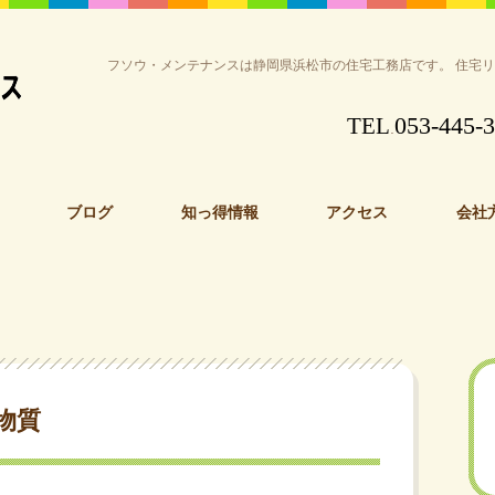
フソウ・メンテナンスは静岡県浜松市の住宅工務店です。 住宅
053-445-
TEL
.
ブログ
知っ得情報
アクセス
会社
物質