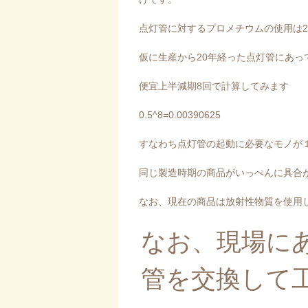
点灯管に対するプロメチウムの使用は2
仮に生産から20年経った点灯管にあっ
便宜上半減期8回で計算してみます
0.5^8=0.00390625
すなわち点灯管の起動に必要なモノが
同じ製造時期の商品がいっぺんに具合
なお、現在の商品は放射性物質を使用
なお、現場に
管を交換して