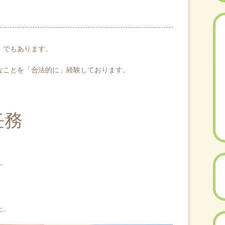
」でもあります。
なことを「合法的に」経験しております。
任務
す
た。