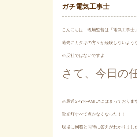
ガチ電気工事士
こんにちは 現場監督は「電気工事士
過去にカタギの方々が経験しないよう
※反社ではないですよ
さて、今日の
※最近SPY×FAMILYにはまっておりま
蛍光灯すべて点かなくなった！！
現場に到着と同時に答えがわかりまし