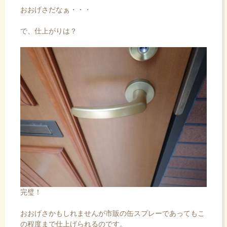
おおげさだなぁ・・・
で、仕上がりは？
完璧！
おおげさかもしれませんが市販の缶スプレーであってもこ
の程度まで仕上げられるのです。