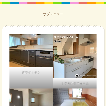
サブメニュー
新築キッチン
ＬＤＫのリフォーム