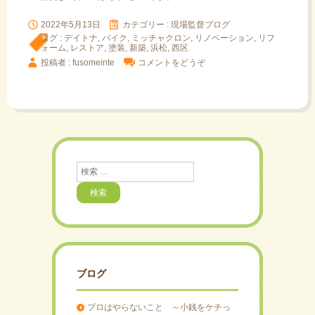
2022年5月13日
カテゴリー :
現場監督ブログ
タグ :
デイトナ
,
バイク
,
ミッチャクロン
,
リノベーション
,
リフ
ォーム
,
レストア
,
塗装
,
新築
,
浜松
,
西区
投稿者 : fusomeinte
コメントをどうぞ
検
索
ブログ
プロはやらないこと ～小銭をケチっ