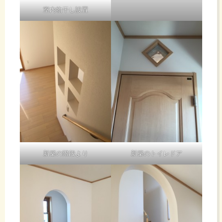
室内物干し設置
新築の階段より
新築のトイレドア