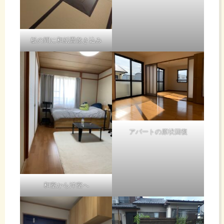
板の間に和紙畳敷き込み
アパートの原状回復
和室から洋室へ