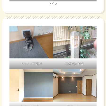
トイレ
ペットドア取付
石灯篭の修繕