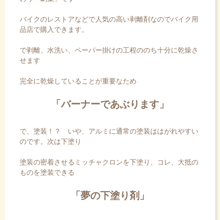
バイクのレストアなどで人気の高い剥離剤なのでバイク用
品店で購入できます。
で剥離、水洗い、ペーパー掛けの工程ののち十分に乾燥さ
せます
完全に乾燥していることが重要なため
「バーナーであぶります」
で、塗装！？ いや、アルミに通常の塗装ははがれやすい
のです。次は下塗り
塗装の密着させる
ミッチャクロン
を下塗り、コレ、大抵の
ものを塗装できる
「夢の下塗り剤」