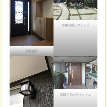
木製目隠しフェンス
新築玄関
玄関ドアのリフォーム