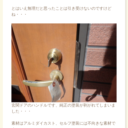
とはいえ無理だと思ったことは引き受けないのですけど
ね・・・
玄関ドアのハンドルです、純正の塗装が剥がれてしまいま
した・・・
素材はアルミダイカスト、セルフ塗装には不向きな素材で