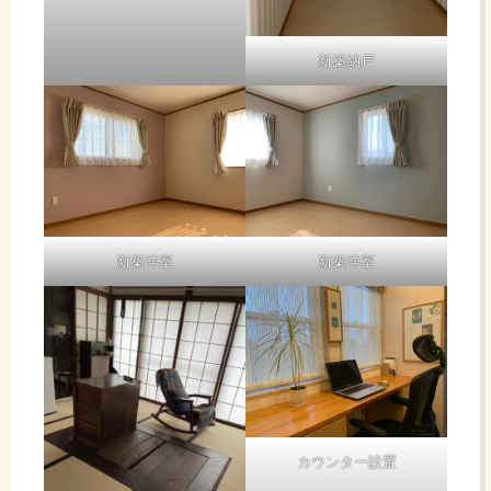
新築納戸
新築洋室
新築洋室
カウンター設置