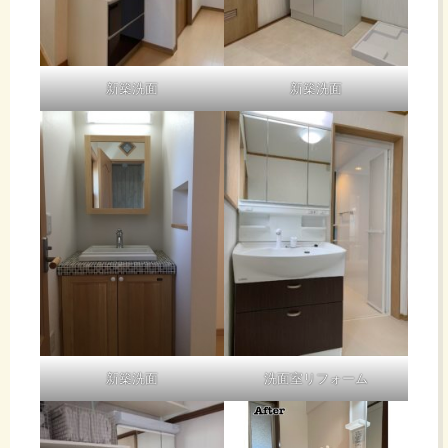
新築洗面
新築洗面
新築洗面
洗面室リフォーム