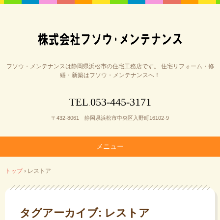
フソウ・メンテナンスは静岡県浜松市の住宅工務店です。 住宅リフォーム・修
繕・新築はフソウ・メンテナンスへ！
053-445-3171
TEL
.
〒432-8061 静岡県浜松市中央区入野町16102-9
メニュー
コ
トップ
›
レストア
ン
テ
ン
ツ
タグアーカイブ:
レストア
へ