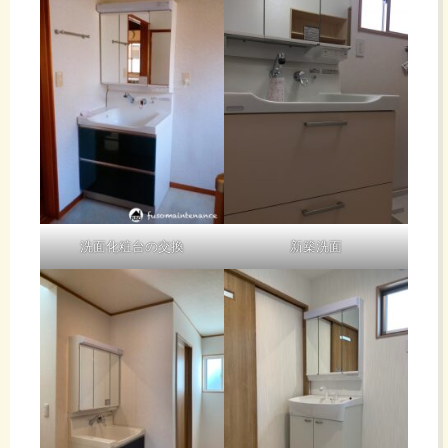
洗面化粧台の交換
新築洗面