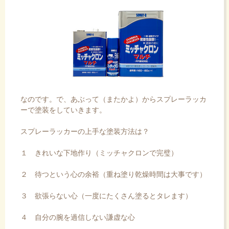
なのです。で、あぶって（またかよ）からスプレーラッカ
ーで塗装をしていきます。
スプレーラッカーの上手な塗装方法は？
１ きれいな下地作り（ミッチャクロンで完璧）
２ 待つという心の余裕（重ね塗り乾燥時間は大事です）
３ 欲張らない心（一度にたくさん塗るとタレます）
４ 自分の腕を過信しない謙虚な心