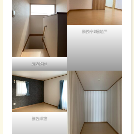
新築中2階納戸
新築階段
新築洋室