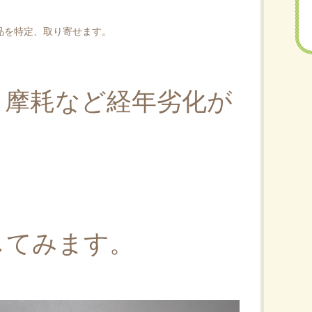
品を特定、取り寄せます。
？摩耗など経年劣化が
してみます。