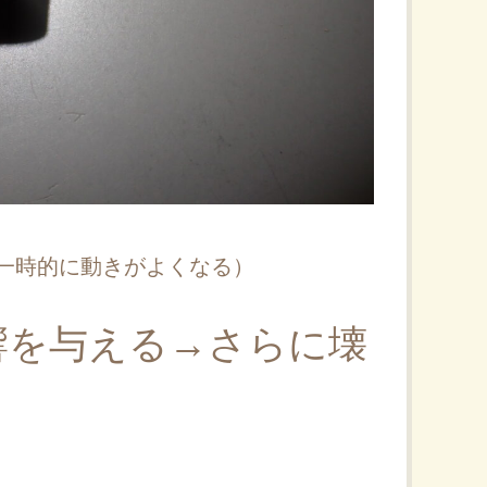
一時的に動きがよくなる）
響を与える→さらに壊