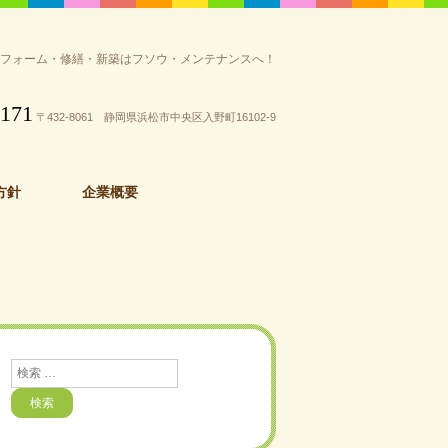
リフォーム・修繕・新築はフソウ・メンテナンスへ！
3171
〒432-8061 静岡県浜松市中央区入野町16102-9
方針
企業概要
検
索