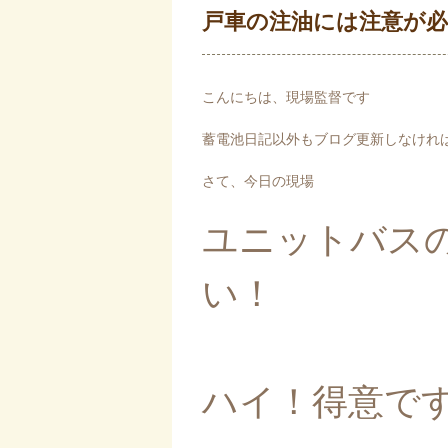
戸車の注油には注意が
こんにちは、現場監督です
蓄電池日記以外もブログ更新しなけれ
さて、今日の現場
ユニットバス
い！
ハイ！得意です(