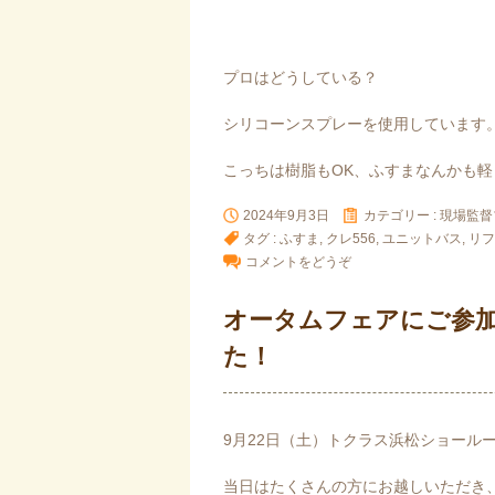
プロはどうしている？
シリコーンスプレーを使用しています
こっちは樹脂もOK、ふすまなんかも軽
2024年9月3日
カテゴリー :
現場監督
タグ :
ふすま
,
クレ556
,
ユニットバス
,
リフ
コメントをどうぞ
オータムフェアにご参
た！
9月22日（土）トクラス浜松ショール
当日はたくさんの方にお越しいただき