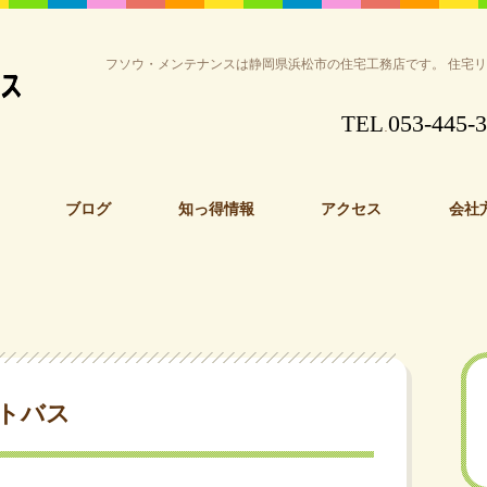
フソウ・メンテナンスは静岡県浜松市の住宅工務店です。 住宅
053-445-
TEL
.
ブログ
知っ得情報
アクセス
会社
トバス