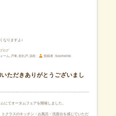
。
くなりますよ♪
ブログ
ォーム
,
戸車
,
折れ戸
,
浜松
投稿者 : fusomeinte
加いただきありがとうございまし
ームにてオータムフェアを開催しました。
、トクラスのキッチン・お風呂・洗面台を感じていただ