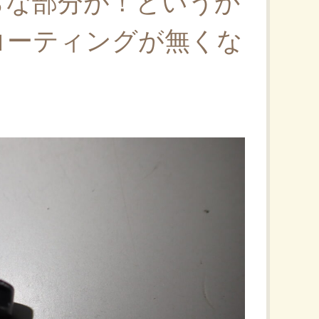
らな部分が！というか
コーティングが無くな