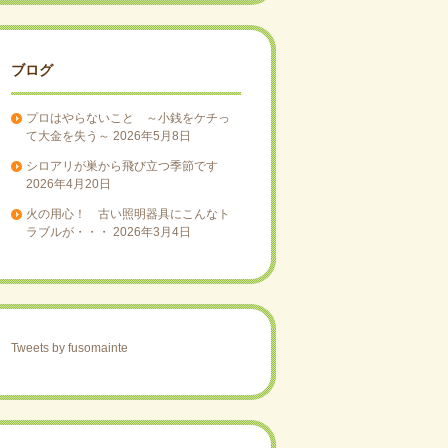
ブログ
プロはやらないこと ～小銭をケチっ
て大金を失う～
2026年5月8日
シロアリが巣から飛び立つ季節です
2026年4月20日
火の用心！ 古い照明器具にこんなト
ラブルが・・・
2026年3月4日
Tweets by fusomainte