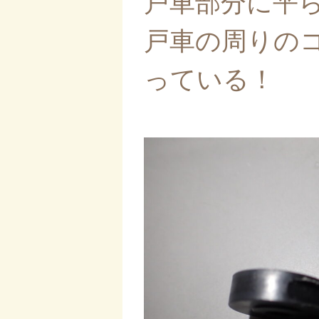
戸車部分に平
戸車の周りの
っている！