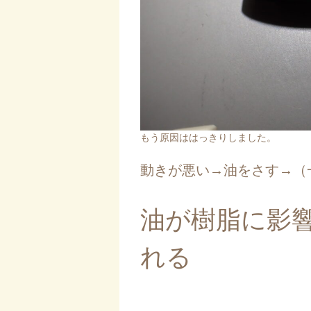
もう原因ははっきりしました。
動きが悪い→油をさす→（
油が樹脂に影
れる