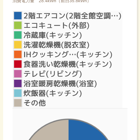
消費電力量 28.4kWh（前日35.8kWh）