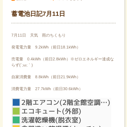
蓄電池日記7月11日
7月11日 天気 雨のちくもり
発電電力量 9.2kWh（前日18.1kWh）
売電量 0.4kWh（前日2.8kWh）※ゼロエネルギー達成な
らず(´;ω;｀)
自家消費量 8.8kWh（前日21.9kWh）
消費電力量 27.7kWh（前日30.6kWh）