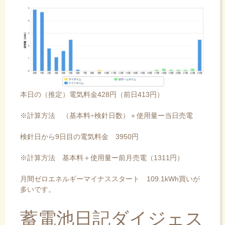
本日の（推定）電気料金428円（前日413円）
※計算方法 （基本料÷検針日数）＋使用量ー当日売電
検針日から9日目の電気料金 3950円
※計算方法 基本料＋使用量ー前月売電（1311円）
月間ゼロエネルギーマイナススタート 109.1kWh買いが
多いです。
蓄電池日記ダイジェス