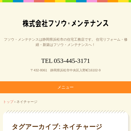
フソウ・メンテナンスは静岡県浜松市の住宅工務店です。 住宅リフォーム・修
繕・新築はフソウ・メンテナンスへ！
053-445-3171
TEL
.
〒432-8061 静岡県浜松市中央区入野町16102-9
メニュー
コ
トップ
›
ネイチャージ
ン
テ
ン
ツ
タグアーカイブ:
ネイチャージ
へ