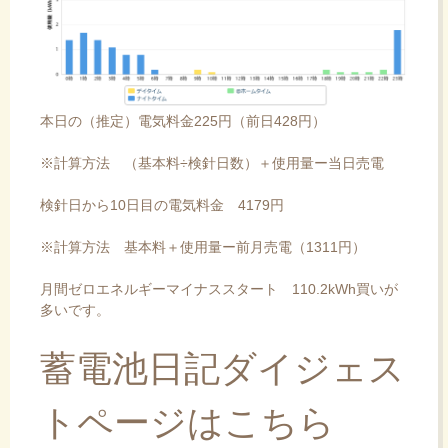
本日の（推定）電気料金225円（前日428円）
※計算方法 （基本料÷検針日数）＋使用量ー当日売電
検針日から10日目の電気料金 4179円
※計算方法 基本料＋使用量ー前月売電（1311円）
月間ゼロエネルギーマイナススタート 110.2kWh買いが
多いです。
蓄電池日記ダイジェス
トページはこちら