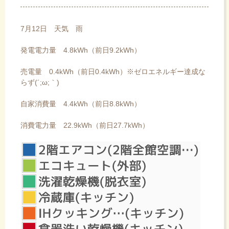
7月12日 天気 雨
発電電力量 4.8kWh（前日9.2kWh）
売電量 0.4kWh（前日0.4kWh）※ゼロエネルギー達成な
らず(´;ω;｀)
自家消費量 4.4kWh（前日8.8kWh）
消費電力量 22.9kWh（前日27.7kWh）