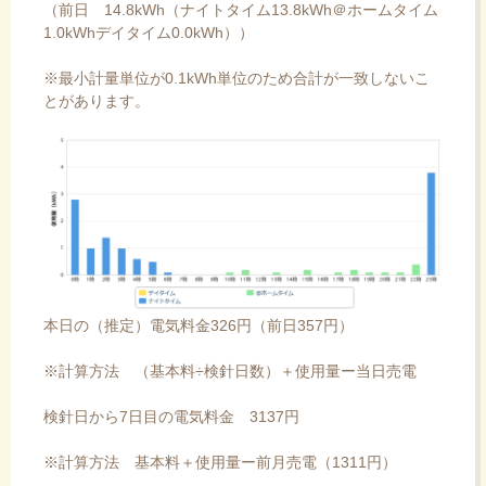
（前日 14.8kWh（ナイトタイム13.8kWh＠ホームタイム
1.0kWhデイタイム0.0kWh））
※最小計量単位が0.1kWh単位のため合計が一致しないこ
とがあります。
本日の（推定）電気料金326円（前日357円）
※計算方法 （基本料÷検針日数）＋使用量ー当日売電
検針日から7日目の電気料金 3137円
※計算方法 基本料＋使用量ー前月売電（1311円）