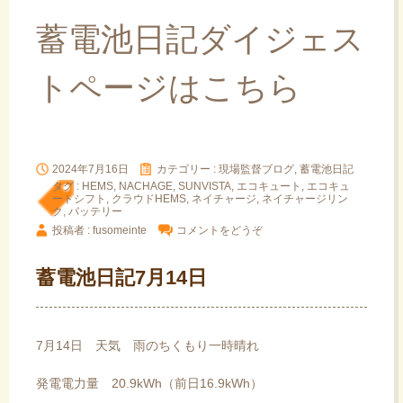
蓄電池日記ダイジェス
トページはこちら
2024年7月16日
カテゴリー :
現場監督ブログ, 蓄電池日記
タグ :
HEMS
,
NACHAGE
,
SUNVISTA
,
エコキュート
,
エコキュ
ートシフト
,
クラウドHEMS
,
ネイチャージ
,
ネイチャージリン
ク
,
バッテリー
投稿者 : fusomeinte
コメントをどうぞ
蓄電池日記7月14日
7月14日 天気 雨のちくもり一時晴れ
発電電力量 20.9kWh（前日16.9kWh）