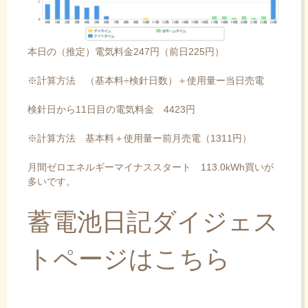
本日の（推定）電気料金247円（前日225円）
※計算方法 （基本料÷検針日数）＋使用量ー当日売電
検針日から11日目の電気料金 4423円
※計算方法 基本料＋使用量ー前月売電（1311円）
月間ゼロエネルギーマイナススタート 113.0kWh買いが
多いです。
蓄電池日記ダイジェス
トページはこちら