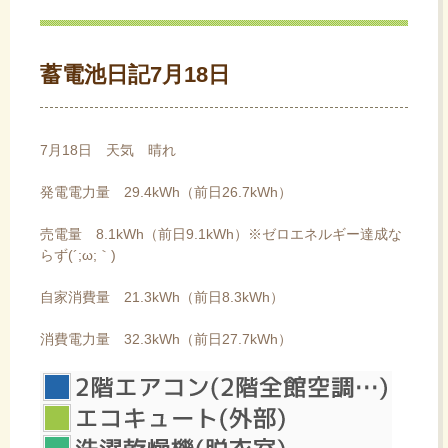
ス
キ
ッ
蓄電池日記7月18日
プ
7月18日 天気 晴れ
発電電力量 29.4kWh（前日26.7kWh）
売電量 8.1kWh（前日9.1kWh）※ゼロエネルギー達成な
らず(´;ω;｀)
自家消費量 21.3kWh（前日8.3kWh）
消費電力量 32.3kWh（前日27.7kWh）