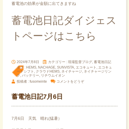
蓄電池の効果が金額に出てきますね
蓄電池日記ダイジェス
トページはこちら
2024年7月8日
カテゴリー :
現場監督ブログ, 蓄電池日記
タグ :
HEMS
,
NACHAGE
,
SUNVISTA
,
エコキュート
,
エコキュ
ートシフト
,
クラウドHEMS
,
ネイチャージ
,
ネイチャージリン
ク
,
バッテリー
,
リチウムイオン
投稿者 : fusomeinte
コメントをどうぞ
蓄電池日記7月6日
7月6日 天気 晴れ(猛暑）