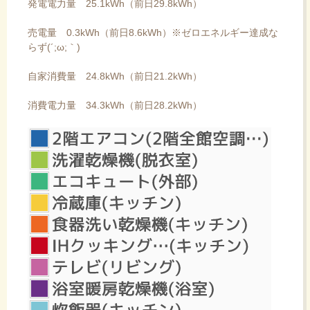
発電電力量 25.1kWh（前日29.8kWh）
売電量 0.3kWh（前日8.6kWh）※ゼロエネルギー達成な
らず(´;ω;｀)
自家消費量 24.8kWh（前日21.2kWh）
消費電力量 34.3kWh（前日28.2kWh）