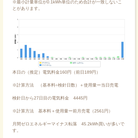
※最小計量単位が0.1kWh単位のため合計が一致しないこ
とがあります。
本日の（推定）電気料金160円（前日189円）
※計算方法 （基本料÷検針日数）＋使用量ー当日売電
検針日から27日目の電気料金 4445円
※計算方法 基本料＋使用量ー前月売電（2561円）
月間ゼロエネルギーマイナス転落 45.2kWh買いが多いで
す。