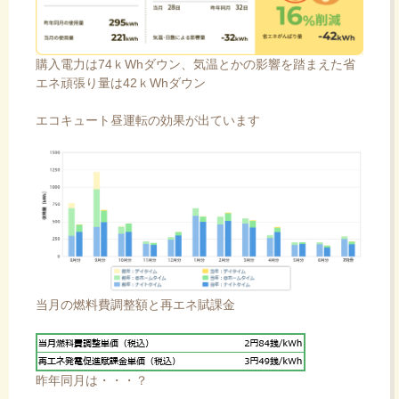
購入電力は74ｋWhダウン、気温とかの影響を踏まえた省
エネ頑張り量は42ｋWhダウン
エコキュート昼運転の効果が出ています
当月の燃料費調整額と再エネ賦課金
昨年同月は・・・？