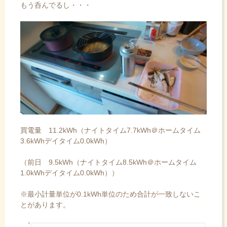
もう呑んでるし・・・
買電量 11.2kWh（ナイトタイム7.7kWh＠ホームタイム
3.6kWhデイタイム0.0kWh）
（前日 9.5kWh（ナイトタイム8.5kWh＠ホームタイム
1.0kWhデイタイム0.0kWh））
※最小計量単位が0.1kWh単位のため合計が一致しないこ
とがあります。