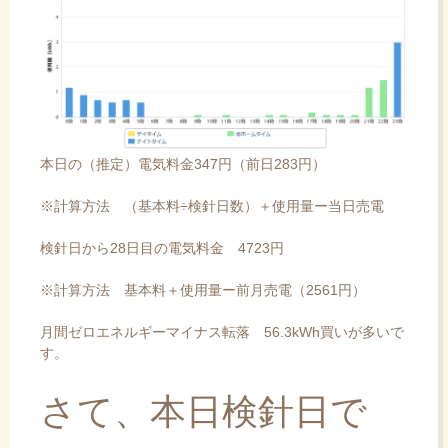
本日の（推定）電気料金347円（前日283円）
※計算方法 （基本料÷検針日数）＋使用量ー当日売電
検針日から28日目の電気料金 4723円
※計算方法 基本料＋使用量ー前月売電（2561円）
月間ゼロエネルギーマイナス転落 56.3kWh買いが多いで
す。
さて、本日検針日で