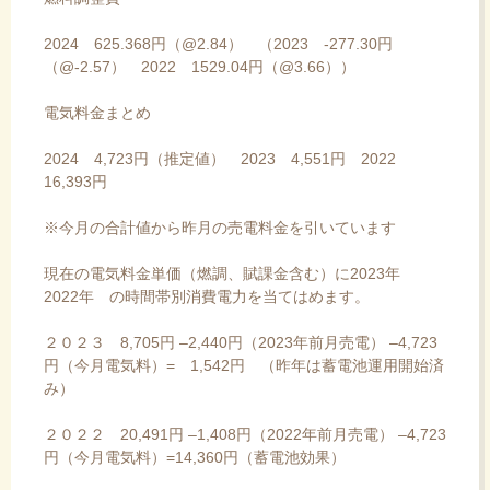
2024 625.368円（@2.84） （2023 -277.30円
（@-2.57） 2022 1529.04円（@3.66））
電気料金まとめ
2024 4,723円（推定値） 2023 4,551円 2022
16,393円
※今月の合計値から昨月の売電料金を引いています
現在の電気料金単価（燃調、賦課金含む）に2023年
2022年 の時間帯別消費電力を当てはめます。
２０２３ 8,705円 –2,440円（2023年前月売電） –4,723
円（今月電気料）= 1,542円 （昨年は蓄電池運用開始済
み）
２０２２ 20,491円 –1,408円（2022年前月売電） –4,723
円（今月電気料）=14,360円（蓄電池効果）