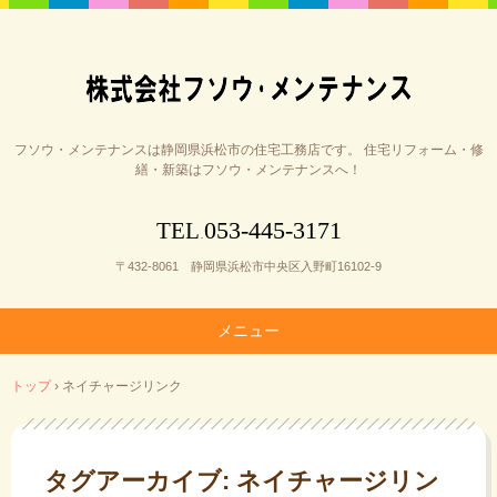
フソウ・メンテナンスは静岡県浜松市の住宅工務店です。 住宅リフォーム・修
繕・新築はフソウ・メンテナンスへ！
053-445-3171
TEL
.
〒432-8061 静岡県浜松市中央区入野町16102-9
メニュー
コ
トップ
›
ネイチャージリンク
ン
テ
ン
ツ
タグアーカイブ:
ネイチャージリン
へ