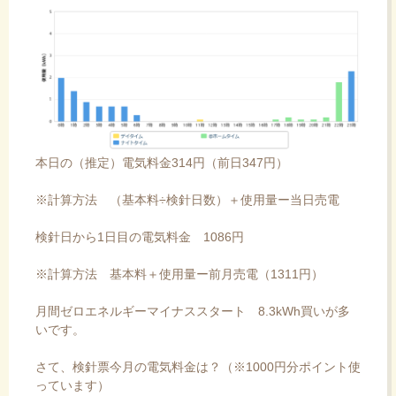
本日の（推定）電気料金314円（前日347円）
※計算方法 （基本料÷検針日数）＋使用量ー当日売電
検針日から1日目の電気料金 1086円
※計算方法 基本料＋使用量ー前月売電（1311円）
月間ゼロエネルギーマイナススタート 8.3kWh買いが多
いです。
さて、検針票今月の電気料金は？（※1000円分ポイント使
っています）