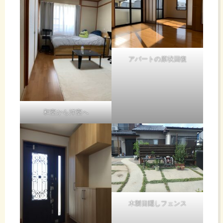
アパートの原状回復
和室から洋室へ
木製目隠しフェンス