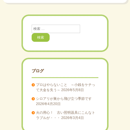
検
索
ブログ
プロはやらないこと ～小銭をケチっ
て大金を失う～
2026年5月8日
シロアリが巣から飛び立つ季節です
2026年4月20日
火の用心！ 古い照明器具にこんなト
ラブルが・・・
2026年3月4日