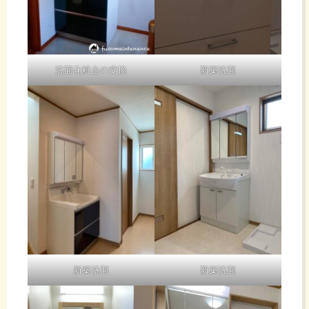
洗面化粧台の交換
新築洗面
新築洗面
新築洗面