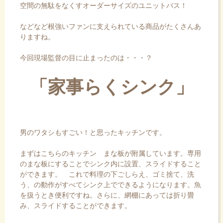
空間の無駄をなくすオーダーサイズのユニットバス！
などなど根強いファンに支えられている商品がたくさんあ
りますね。
今回現場監督の目に止まったのは・・・？
「家事らくシンク」
男のワタシもすごい！と思ったキッチンです。
まずはこちらのキッチン まな板が附属しています。専用
のまな板にすることでシンク内に設置、スライドすること
ができます。 これで料理の下ごしらえ、ゴミ捨て、洗
う、の動作がすべてシンク上でできるようになります。魚
を扱うとき便利ですね。さらに、網棚にあっては折り畳
み、スライドすることができます。