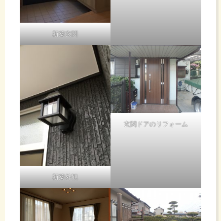
新築玄関
玄関ドアのリフォーム
新築外観