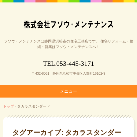
フソウ・メンテナンスは静岡県浜松市の住宅工務店です。 住宅リフォーム・修
繕・新築はフソウ・メンテナンスへ！
053-445-3171
TEL
.
〒432-8061 静岡県浜松市中央区入野町16102-9
メニュー
コ
トップ
›
タカラスタンダード
ン
テ
ン
ツ
タグアーカイブ:
タカラスタンダー
へ