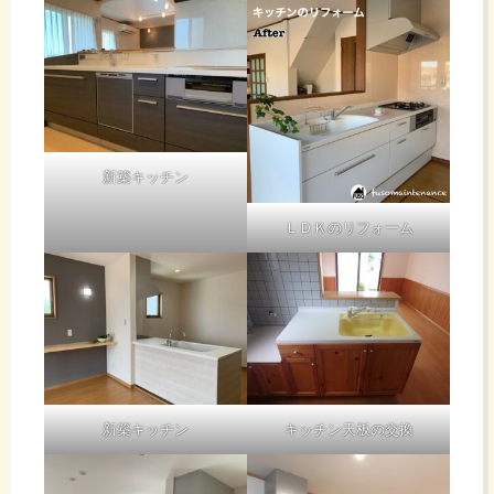
新築キッチン
ＬＤＫのリフォーム
新築キッチン
キッチン天板の交換