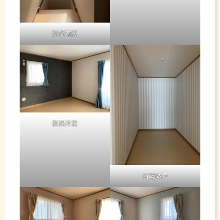
新築階段
新築洋室
新築納戸