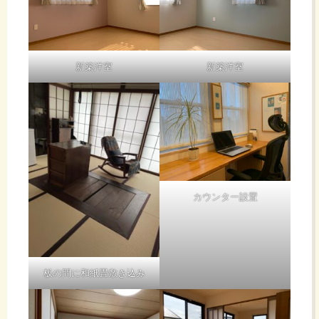
新築洋室
新築洋室
カウンター設置
板の間に和紙畳敷き込み