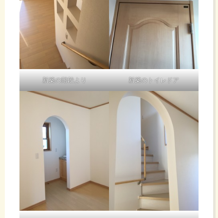
新築の階段より
新築のトイレドア