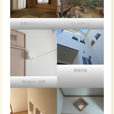
和室のリフォーム
ウッドデッキ
新築外観
室内物干し設置