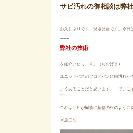
サビ汚れの御相談は弊
お久しぶりです、現場監督です。今日
弊社の技術
を紹介いたします。（おおげさ）
ユニットバスのフロアパンに錆汚れが
よくあることだと思います。 で、こ
す・・・
これはサビが樹脂に植物の根のように
※施工前