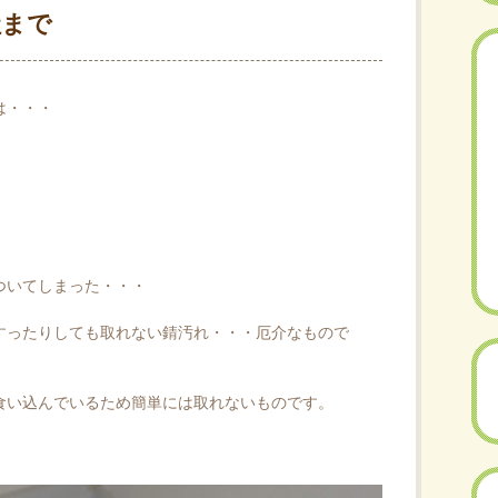
社まで
は・・・
ついてしまった・・・
すったりしても取れない錆汚れ・・・厄介なもので
食い込んでいるため簡単には取れないものです。