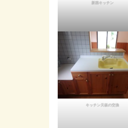
新築キッチン
キッチン天板の交換