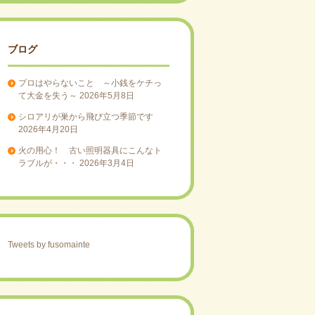
ブログ
プロはやらないこと ～小銭をケチっ
て大金を失う～
2026年5月8日
シロアリが巣から飛び立つ季節です
2026年4月20日
火の用心！ 古い照明器具にこんなト
ラブルが・・・
2026年3月4日
Tweets by fusomainte