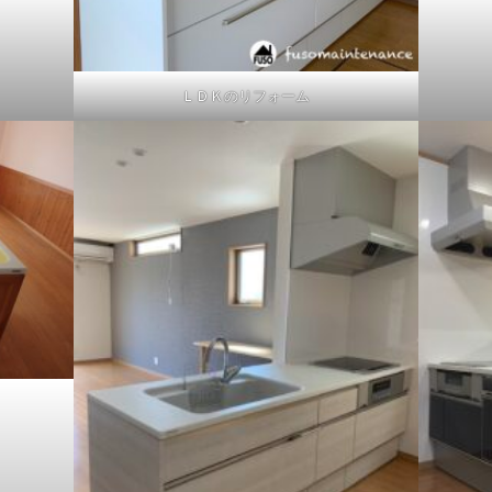
ＬＤＫのリフォーム