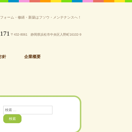
リフォーム・修繕・新築はフソウ・メンテナンスへ！
3171
〒432-8061 静岡県浜松市中央区入野町16102-9
方針
企業概要
検
索