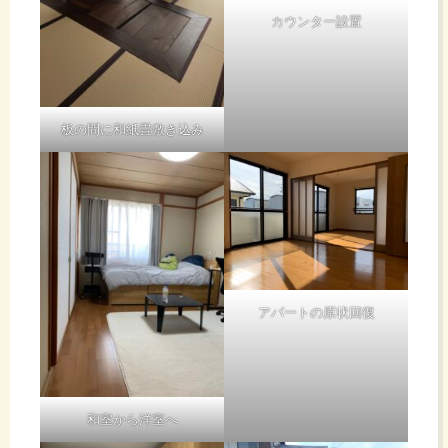
カウンター設置
板の間に和紙畳敷き込み
アパートの原状回復
和室から洋室へ