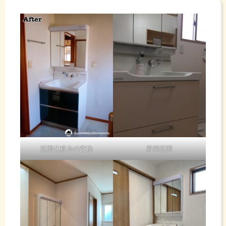
洗面化粧台の交換
新築洗面