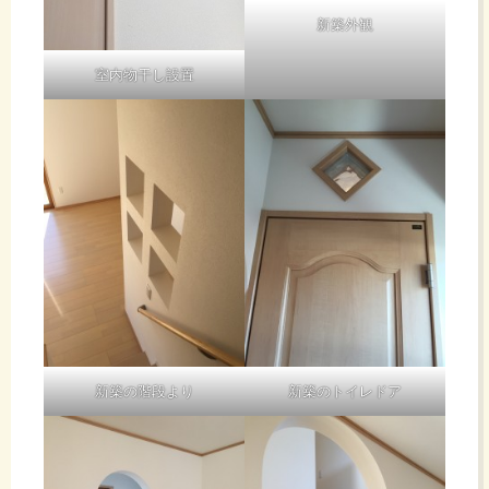
新築外観
室内物干し設置
新築の階段より
新築のトイレドア