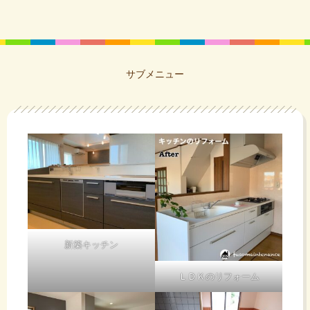
サブメニュー
新築キッチン
ＬＤＫのリフォーム