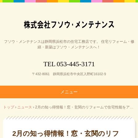
フソウ・メンテナンスは静岡県浜松市の住宅工務店です。 住宅リフォーム・修
繕・新築はフソウ・メンテナンスへ！
053-445-3171
TEL
.
〒432-8061 静岡県浜松市中央区入野町16102-9
メニュー
コ
トップ
›
ニュース
›
2月の知っ得情報！窓・玄関のリフォームで住宅性能をアップ!
ン
テ
ン
ツ
2月の知っ得情報！窓・玄関のリフ
へ