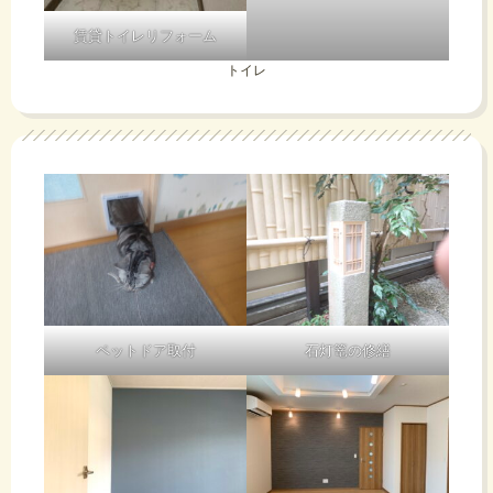
賃貸トイレリフォーム
トイレ
ペットドア取付
石灯篭の修繕