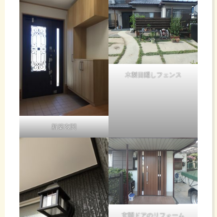
木製目隠しフェンス
新築玄関
玄関ドアのリフォーム