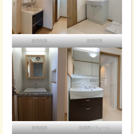
新築洗面
新築洗面
新築洗面
洗面室リフォーム