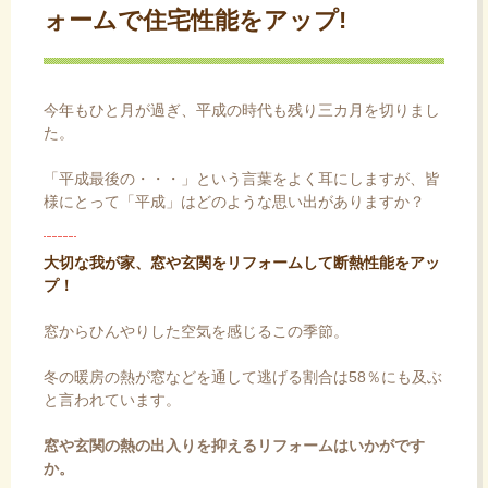
ォームで住宅性能をアップ!
ス
キ
ッ
プ
今年もひと月が過ぎ、平成の時代も残り三カ月を切りまし
た。
「平成最後の・・・」という言葉をよく耳にしますが、皆
様にとって「平成」はどのような思い出がありますか？
大切な我が家、窓や玄関をリフォームして断熱性能をアッ
プ！
窓からひんやりした空気を感じるこの季節。
冬の暖房の熱が窓などを通して逃げる割合は58％にも及ぶ
と言われています。
窓や玄関の熱の出入りを抑えるリフォームはいかがです
か。