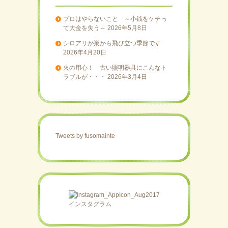
プロはやらないこと ～小銭をケチっ
て大金を失う～
2026年5月8日
シロアリが巣から飛び立つ季節です
2026年4月20日
火の用心！ 古い照明器具にこんなト
ラブルが・・・
2026年3月4日
Tweets by fusomainte
インスタグラム