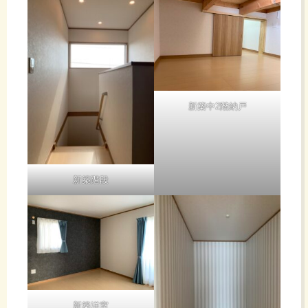
新築中2階納戸
新築階段
新築洋室