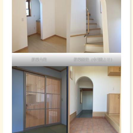
新築内装
新築階段（中2階より）