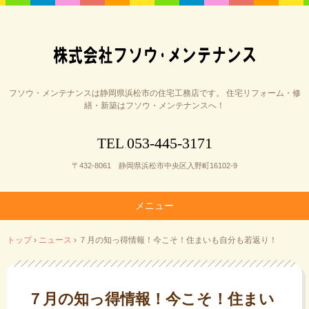
フソウ・メンテナンスは静岡県浜松市の住宅工務店です。 住宅リフォーム・修
繕・新築はフソウ・メンテナンスへ！
053-445-3171
TEL
.
〒432-8061 静岡県浜松市中央区入野町16102-9
メニュー
コ
トップ
›
ニュース
›
７月の知っ得情報！今こそ！住まいも自分も若返り！
ン
テ
ン
ツ
７月の知っ得情報！今こそ！住まい
へ