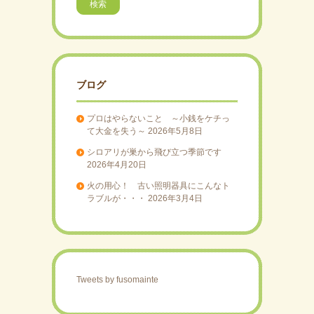
ブログ
プロはやらないこと ～小銭をケチっ
て大金を失う～
2026年5月8日
シロアリが巣から飛び立つ季節です
2026年4月20日
火の用心！ 古い照明器具にこんなト
ラブルが・・・
2026年3月4日
Tweets by fusomainte