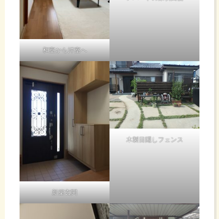
和室から洋室へ
木製目隠しフェンス
新築玄関