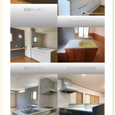
新築キッチン
ＬＤＫのリフォーム
新築キッチン
キッチン天板の交換