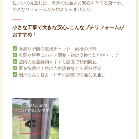
住まいの見直しは、未来の快適さと安心を育てる第一歩。
小さなリフォームから始めてみませんか。
小さな工事で大きな安心｡こんなプチリフォームが
おすすめ！
雨漏り予防の屋根チェック・雨樋の掃除
玄関や勝手口のドア調整・鍵の交換で防犯性アップ
室内の段差解消や手すり設置で転倒防止
夏を快適に！窓に内窓設置などで断熱対策
網戸の張り替え・戸車の調整で快適な風通し