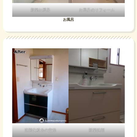
新築お風呂
お風呂のリフォーム
お風呂
洗面化粧台の交換
新築洗面