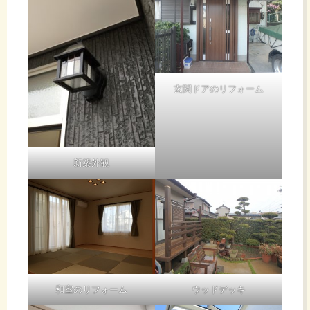
玄関ドアのリフォーム
新築外観
和室のリフォーム
ウッドデッキ