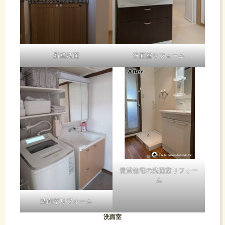
新築洗面
洗面室リフォーム
賃貸住宅の洗面室リフォー
ム
洗面室リフォーム
洗面室