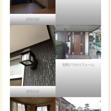
新築玄関
玄関ドアのリフォーム
新築外観