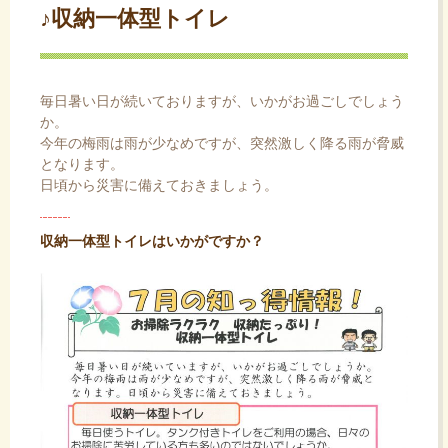
♪収納一体型トイレ
ス
キ
ッ
プ
毎日暑い日が続いておりますが、いかがお過ごしでしょう
か。
今年の梅雨は雨が少なめですが、突然激しく降る雨が脅威
となります。
日頃から災害に備えておきましょう。
収納一体型トイレはいかがですか？