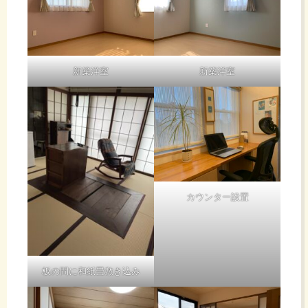
新築洋室
新築洋室
カウンター設置
板の間に和紙畳敷き込み