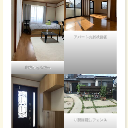
アパートの原状回復
和室から洋室へ
木製目隠しフェンス