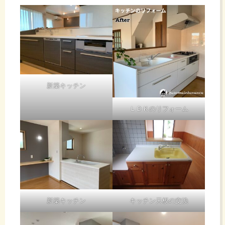
新築キッチン
ＬＤＫのリフォーム
新築キッチン
キッチン天板の交換