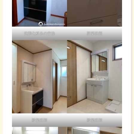
洗面化粧台の交換
新築洗面
新築洗面
新築洗面