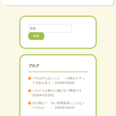
検
索
ブログ
プロはやらないこと ～小銭をケチっ
て大金を失う～
2026年5月8日
シロアリが巣から飛び立つ季節です
2026年4月20日
火の用心！ 古い照明器具にこんなト
ラブルが・・・
2026年3月4日