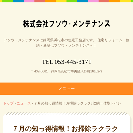
フソウ・メンテナンスは静岡県浜松市の住宅工務店です。 住宅リフォーム・修
繕・新築はフソウ・メンテナンスへ！
053-445-3171
TEL
.
〒432-8061 静岡県浜松市中央区入野町16102-9
メニュー
コ
トップ
›
ニュース
›
７月の知っ得情報！お掃除ラクラク♪収納一体型トイレ
ン
テ
ン
ツ
７月の知っ得情報！お掃除ラクラク
へ