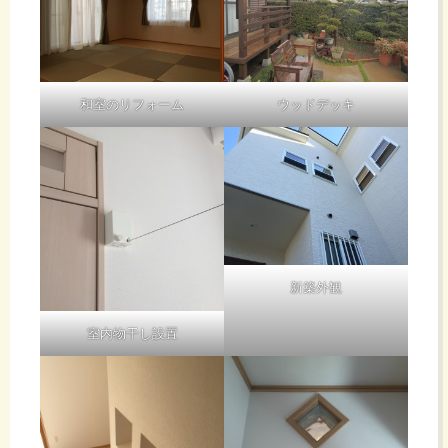
和室のリフォーム
ウッドデッキ
新築外観
室内物干し設置