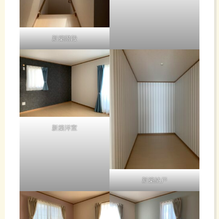
新築階段
新築洋室
新築納戸