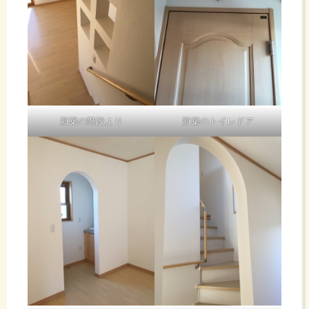
新築の階段より
新築のトイレドア