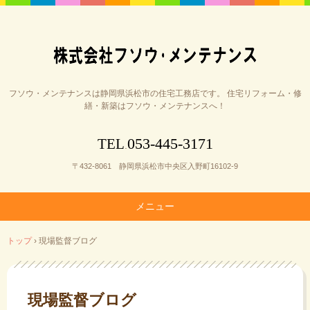
フソウ・メンテナンスは静岡県浜松市の住宅工務店です。 住宅リフォーム・修
繕・新築はフソウ・メンテナンスへ！
053-445-3171
TEL
.
〒432-8061 静岡県浜松市中央区入野町16102-9
メニュー
コ
トップ
›
現場監督ブログ
ン
テ
ン
ツ
現場監督ブログ
へ