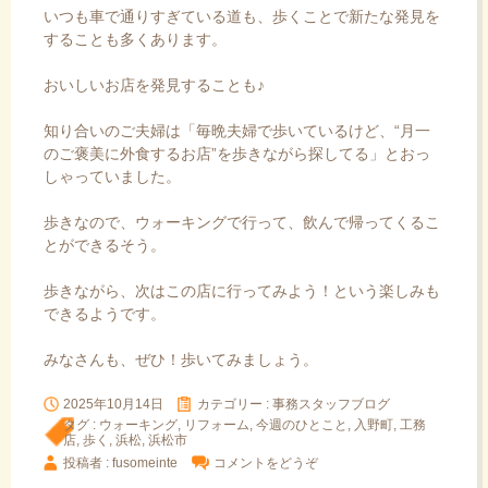
いつも車で通りすぎている道も、歩くことで新たな発見を
することも多くあります。
おいしいお店を発見することも♪
知り合いのご夫婦は「毎晩夫婦で歩いているけど、“月一
のご褒美に外食するお店”を歩きながら探してる」とおっ
しゃっていました。
歩きなので、ウォーキングで行って、飲んで帰ってくるこ
とができるそう。
歩きながら、次はこの店に行ってみよう！という楽しみも
できるようです。
みなさんも、ぜひ！歩いてみましょう。
2025年10月14日
カテゴリー :
事務スタッフブログ
タグ :
ウォーキング
,
リフォーム
,
今週のひとこと
,
入野町
,
工務
店
,
歩く
,
浜松
,
浜松市
投稿者 : fusomeinte
コメントをどうぞ