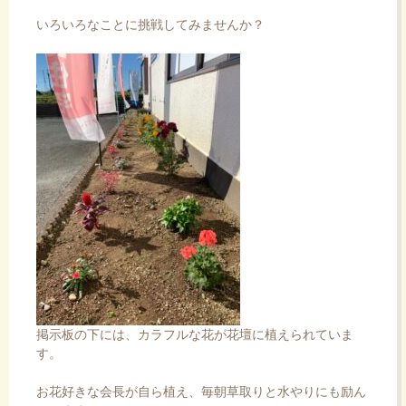
いろいろなことに挑戦してみませんか？
掲示板の下には、カラフルな花が花壇に植えられていま
す。
お花好きな会長が自ら植え、毎朝草取りと水やりにも励ん