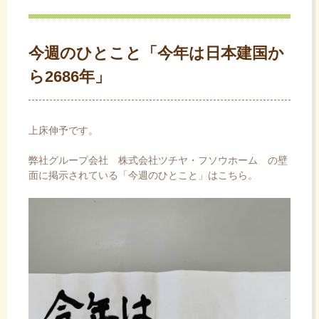
ス
キ
ッ
今週のひとこと「今年は日本建国か
プ
ら2686年」
上床伸予です。
弊社グループ会社
株式会社ツチヤ・フソウホーム
の壁
面に掲示されている「今週のひとこと」はこちら。