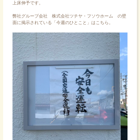
上床伸予です。
弊社グループ会社
株式会社ツチヤ・フソウホーム
の壁
面に掲示されている「今週のひとこと」はこちら。