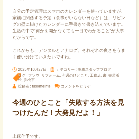
自分の予定管理はスマホのカレンダーを使っていますが、
家族に関係する予定（食事がいらない日など）は、リビン
グの壁に掛けたカレンダーに手書きで書き込んでいます。
生活の中で“何かを開かなくても一目でわかること”が大事
だからです。
これからも、デジタルとアナログ、それぞれの良さをうま
く使い分けていきたいですね。
2025年10月27日
カテゴリー :
事務スタッフブログ
タグ :
フソウ
,
リフォーム
,
今週のひとこと
,
工務店
,
書
,
書道浜
松
,
浜松市
投稿者 : fusomeinte
コメントをどうぞ
今週のひとこと「失敗する方法を見
つけたんだ！大発見だよ！」
上床伸予です。