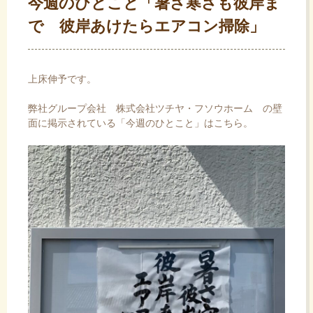
今週のひとこと「暑さ寒さも彼岸ま
で 彼岸あけたらエアコン掃除」
上床伸予です。
弊社グループ会社
株式会社ツチヤ・フソウホーム
の壁
面に掲示されている「今週のひとこと」はこちら。