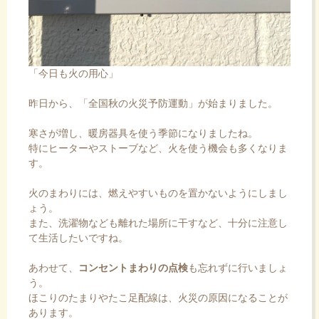
「今日も火の用心」
昨日から、「全国秋の火災予防運動」が始まりました。
寒さが増し、暖房器具を使う季節になりましたね。
特にヒーターやストーブなど、火を使う機会も多くなりま
す。
火のまわりには、燃えやすいものを置かないようにしまし
ょう。
また、洗濯物なども離れた場所に干すなど、十分に注意し
て生活したいですね。
あわせて、
コンセントまわりの点検
も忘れずに行いましょ
う。
ほこりのたまりやたこ足配線は、火災の原因になることが
あります。