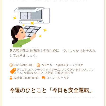
冬の暖房生活を快適にするために、今、しっかりお手入れ
しておきましょう。
2025年9月30日
カテゴリー :
事務スタッフブログ
タグ :
エアコン
,
ツチヤフソウホーム
,
フソウメンテナンス
,
リフ
ォーム
,
今週のひとこと
,
入野町
,
工務店
,
浜松市
投稿者 : fusomeinte
コメントをどうぞ
今週のひとこと「今日も安全運転」