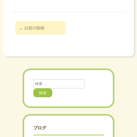
投
←
以前の投稿
稿
ナ
ビ
ゲ
ー
シ
ョ
検
索
ン
ブログ