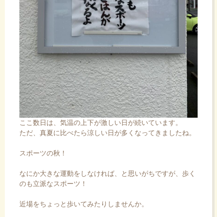
ここ数日は、気温の上下が激しい日が続いています。
ただ、真夏に比べたら涼しい日が多くなってきましたね。
スポーツの秋！
なにか大きな運動をしなければ、と思いがちですが、歩く
のも立派なスポーツ！
近場をちょっと歩いてみたりしませんか。