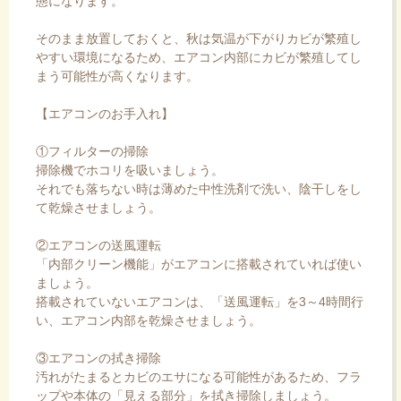
態になります。
そのまま放置しておくと、秋は気温が下がりカビが繁殖し
やすい環境になるため、エアコン内部にカビが繁殖してし
まう可能性が高くなります。
【エアコンのお手入れ】
①フィルターの掃除
掃除機でホコリを吸いましょう。
それでも落ちない時は薄めた中性洗剤で洗い、陰干しをし
て乾燥させましょう。
②エアコンの送風運転
「内部クリーン機能」がエアコンに搭載されていれば使い
ましょう。
搭載されていないエアコンは、「送風運転」を3～4時間行
い、エアコン内部を乾燥させましょう。
③エアコンの拭き掃除
汚れがたまるとカビのエサになる可能性があるため、フラ
ップや本体の「見える部分」を拭き掃除しましょう。