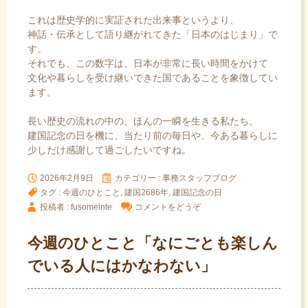
これは歴史学的に実証された出来事というより、
神話・伝承として語り継がれてきた「日本のはじまり」で
す。
それでも、この数字は、日本が非常に長い時間をかけて
文化や暮らしを受け継いできた国であることを象徴してい
ます。
長い歴史の流れの中の、ほんの一瞬を生きる私たち。
建国記念の日を機に、当たり前の毎日や、今ある暮らしに
少しだけ感謝して過ごしたいですね。
2026年2月9日
カテゴリー :
事務スタッフブログ
タグ :
今週のひとこと
,
建国2686年
,
建国記念の日
投稿者 : fusomeinte
コメントをどうぞ
今週のひとこと「なにごとも楽しん
でいる人にはかなわない」