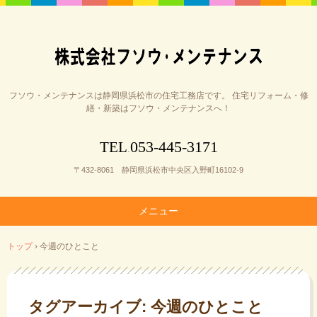
フソウ・メンテナンスは静岡県浜松市の住宅工務店です。 住宅リフォーム・修
繕・新築はフソウ・メンテナンスへ！
053-445-3171
TEL
.
〒432-8061 静岡県浜松市中央区入野町16102-9
メニュー
コ
トップ
›
今週のひとこと
ン
テ
ン
ツ
タグアーカイブ:
今週のひとこと
へ