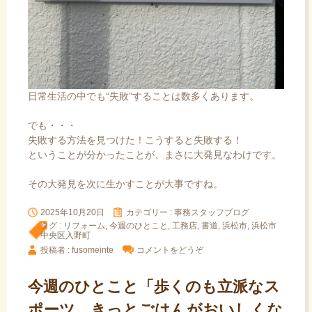
日常生活の中でも“失敗”することは数多くあります。
でも・・・
失敗する方法を見つけた！こうすると失敗する！
ということが分かったことが、まさに大発見なわけです。
その大発見を次に生かすことが大事ですね。
2025年10月20日
カテゴリー :
事務スタッフブログ
タグ :
リフォーム
,
今週のひとこと
,
工務店
,
書道
,
浜松市
,
浜松市
中央区入野町
投稿者 : fusomeinte
コメントをどうぞ
今週のひとこと「歩くのも立派なス
ポーツ きっとごはんがおいしくな