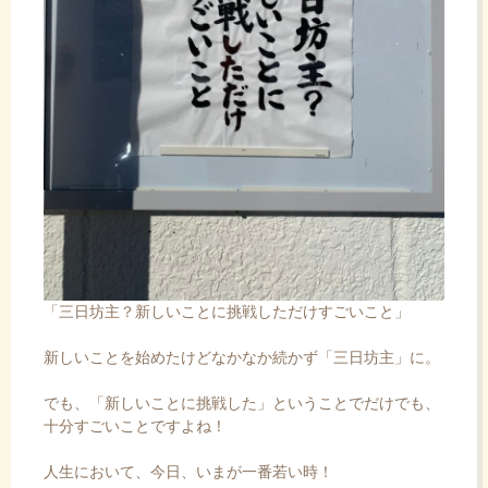
「三日坊主？新しいことに挑戦しただけすごいこと」
新しいことを始めたけどなかなか続かず「三日坊主」に。
でも、「新しいことに挑戦した」ということでだけでも、
十分すごいことですよね！
人生において、今日、いまが一番若い時！