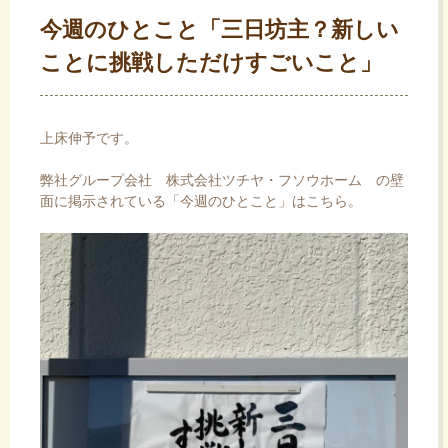
今週のひとこと「三日坊主？新しい
ことに挑戦しただけすごいこと」
上床伸予です。
弊社グループ会社
株式会社ツチヤ・フソウホーム
の壁
面に掲示されている「今週のひとこと」はこちら。