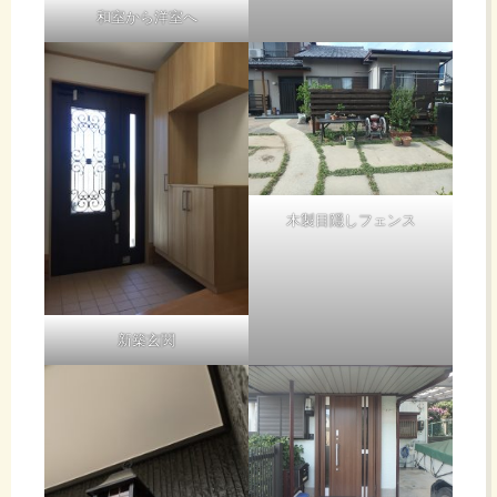
和室から洋室へ
木製目隠しフェンス
新築玄関