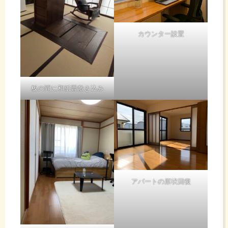
カウンター設置
板の間に和紙畳敷き込み
アパートの原状回復