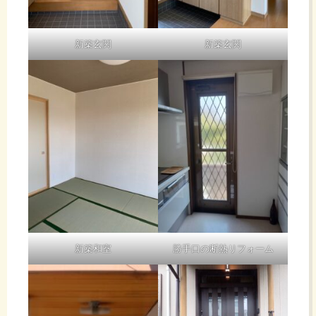
新築玄関
新築玄関
新築和室
勝手口の断熱リフォーム