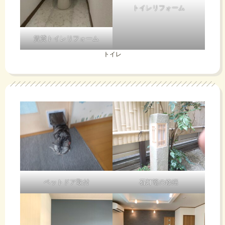
トイレリフォーム
賃貸トイレリフォーム
トイレ
ペットドア取付
石灯篭の修繕