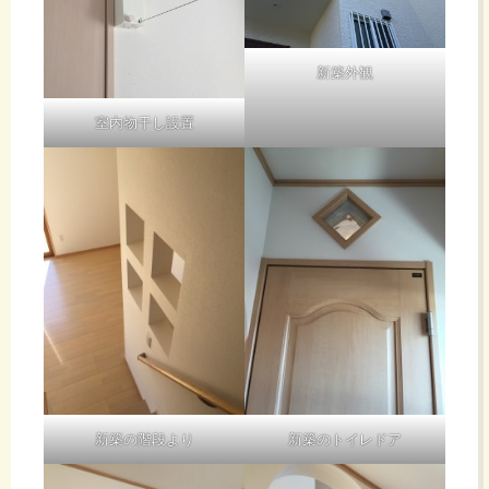
新築外観
室内物干し設置
新築の階段より
新築のトイレドア