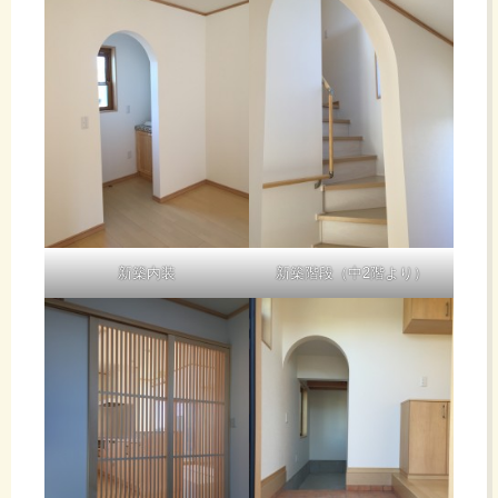
新築内装
新築階段（中2階より）