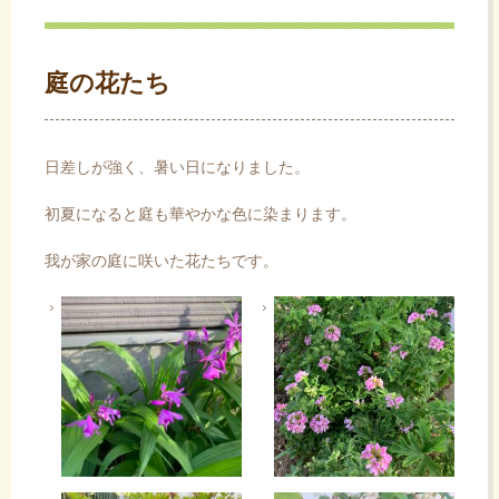
ス
キ
ッ
庭の花たち
プ
日差しが強く、暑い日になりました。
初夏になると庭も華やかな色に染まります。
我が家の庭に咲いた花たちです。