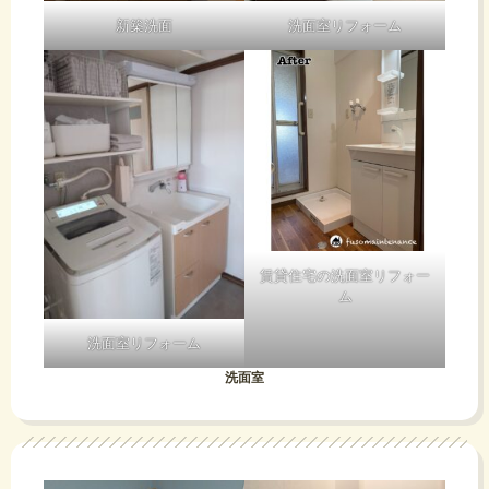
新築洗面
洗面室リフォーム
賃貸住宅の洗面室リフォー
ム
洗面室リフォーム
洗面室