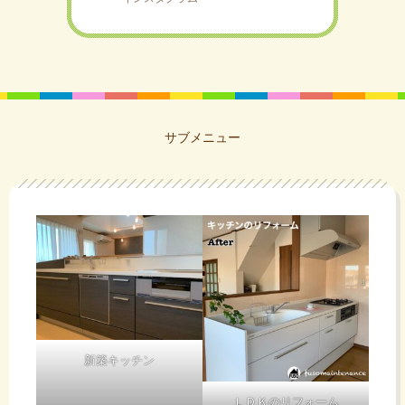
サブメニュー
新築キッチン
ＬＤＫのリフォーム