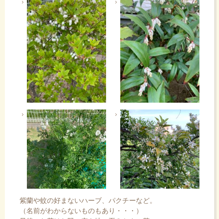
紫蘭や蚊の好まないハーブ、パクチーなど。
（名前がわからないものもあり・・・）