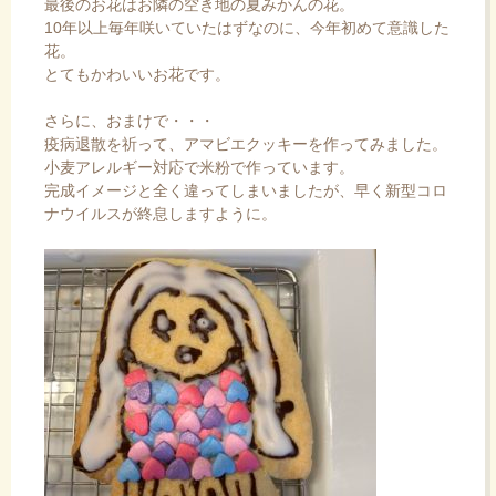
最後のお花はお隣の空き地の夏みかんの花。
10年以上毎年咲いていたはずなのに、今年初めて意識した
花。
とてもかわいいお花です。
さらに、おまけで・・・
疫病退散を祈って、アマビエクッキーを作ってみました。
小麦アレルギー対応で米粉で作っています。
完成イメージと全く違ってしまいましたが、早く新型コロ
ナウイルスが終息しますように。