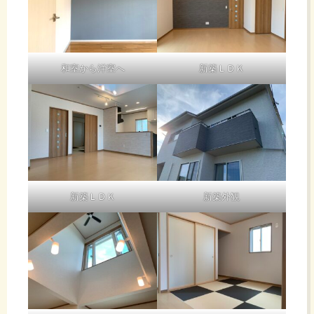
和室から洋室へ
新築ＬＤＫ
新築ＬＤＫ
新築外観