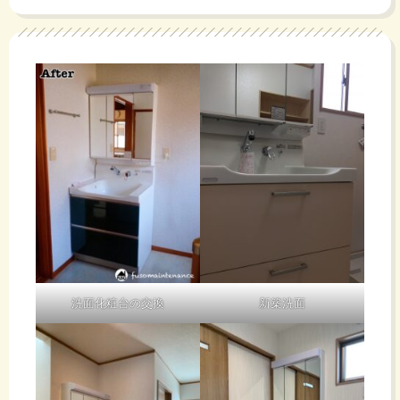
洗面化粧台の交換
新築洗面