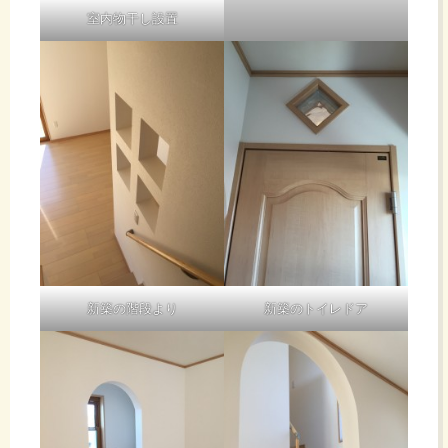
室内物干し設置
新築の階段より
新築のトイレドア