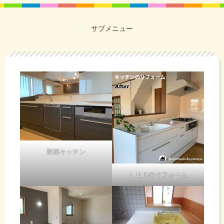
サブメニュー
新築キッチン
ＬＤＫのリフォーム