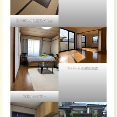
板の間に和紙畳敷き込み
アパートの原状回復
和室から洋室へ