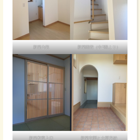
新築内装
新築階段（中2階より）
新築和室入口
新築玄関と土間収納