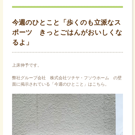
ス
キ
ッ
今週のひとこと「歩くのも立派なス
プ
ポーツ きっとごはんがおいしくな
るよ」
上床伸予です。
弊社グループ会社
株式会社ツチヤ・フソウホーム
の壁
面に掲示されている「今週のひとこと」はこちら。