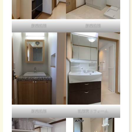
新築洗面
新築洗面
新築洗面
洗面室リフォーム