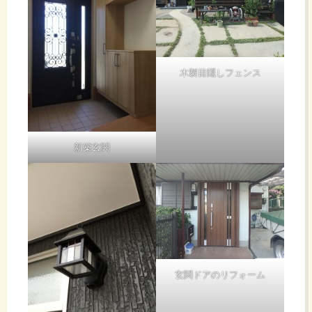
木製目隠しフェンス
新築玄関
玄関ドアのリフォーム