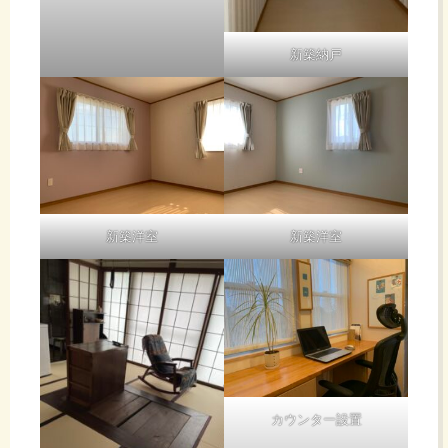
新築納戸
新築洋室
新築洋室
カウンター設置