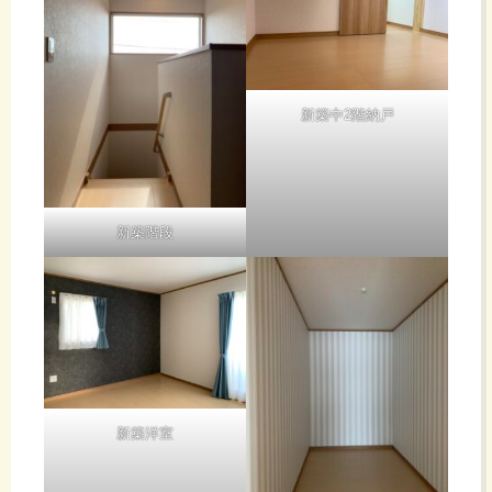
新築中2階納戸
新築階段
新築洋室