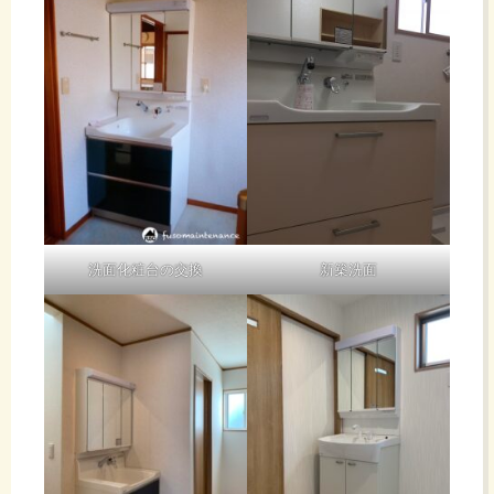
洗面化粧台の交換
新築洗面