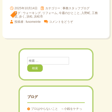
2025年10月14日
カテゴリー :
事務スタッフブログ
タグ :
ウォーキング
,
リフォーム
,
今週のひとこと
,
入野町
,
工務
店
,
歩く
,
浜松
,
浜松市
投稿者 : fusomeinte
コメントをどうぞ
検
索
ブログ
プロはやらないこと ～小銭をケチっ