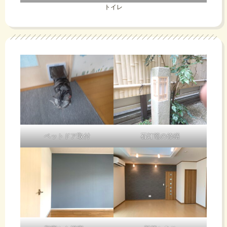
トイレ
ペットドア取付
石灯篭の修繕