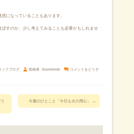
迷惑になっていることもあります。
及ぼすのか、少し考えてみることも必要かもしれませ
タッフブログ
投稿者 : fusomeinte
コメントをどうぞ
がう
今週のひとこと「今日も火の用心」
→