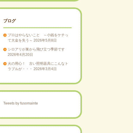
ブログ
プロはやらないこと ～小銭をケチっ
て大金を失う～
2026年5月8日
シロアリが巣から飛び立つ季節です
2026年4月20日
火の用心！ 古い照明器具にこんなト
ラブルが・・・
2026年3月4日
Tweets by fusomainte