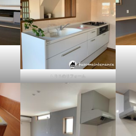
ＬＤＫのリフォーム