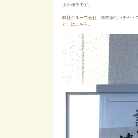
上床伸予です。
弊社グループ会社
株式会社ツチヤ・
と」はこちら。