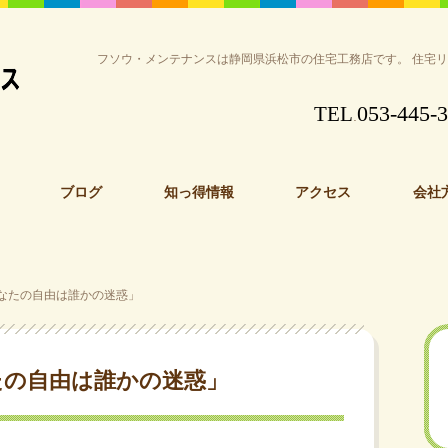
フソウ・メンテナンスは静岡県浜松市の住宅工務店です。 住宅
053-445-
TEL
.
ブログ
知っ得情報
アクセス
会社
なたの自由は誰かの迷惑」
たの自由は誰かの迷惑」