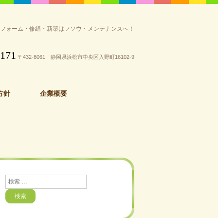
リフォーム・修繕・新築はフソウ・メンテナンスへ！
3171
〒432-8061 静岡県浜松市中央区入野町16102-9
方針
企業概要
検
索